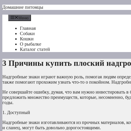
Перейти
Домашние питомцы
к
содержимому
Меню
Главная
Собаки
Кошки
О рыбалке
Каталог статей
3 Причины купить плоский надгр
Надгробные знаки играют важную роль, помогая людям опреде
также помогают прохожим узнать что-то о покойном. Надгробн
Не совершайте ошибку, думая, что вам нужно инвестировать 
предложить множество преимуществ, которые, несомненно, буд
годы.
1. Доступный
Надгробные знаки изготавливаются из прочных материалов, к
и сланец, могут быть довольно дорогостоящими.