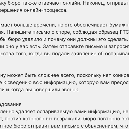
ьку бюро также отвечают онлайн. Наконец, отправ
вершения онлайн-процесса.
имает больше времени, но это обеспечивает бумаж
. Напишите письмо о споре, соблюдая образец FTC,
бы бюро удалило и почему они должны это сделать
и оно у вас есть. Затем отправьте письмо и запроси
льства того, когда вы подали заявление об оспарива
ну может быть сложнее всего, поскольку нет конкр
е к сведению всю информацию, которую вам предос
ли и когда вы совершили звонок.
едования
дленно удаляет оспариваемую вами информацию, не 
т, против которого вы возражали, бюро повторно вс
дитное бюро отправит вам письмо с объяснением, чт