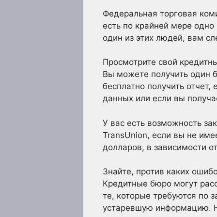
Федеральная торговая коми
есть по крайней мере одно 
один из этих людей, вам с
Просмотрите свой кредитны
Вы можете получить один б
бесплатно получить отчет,
данных или если вы получа
У вас есть возможность зак
TransUnion, если вы не име
долларов, в зависимости о
Знайте, против каких ошиб
Кредитные бюро могут расс
те, которые требуются по 
устаревшую информацию. Не