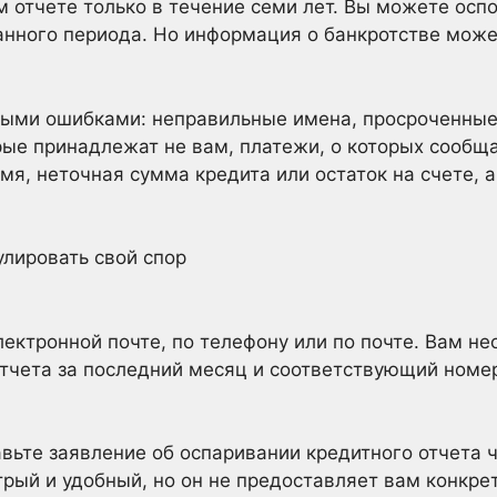
 отчете только в течение семи лет. Вы можете оспо
анного периода. Но информация о банкротстве може
ными ошибками: неправильные имена, просроченные
рые принадлежат не вам, платежи, о которых сообща
мя, неточная сумма кредита или остаток на счете, 
улировать свой спор
лектронной почте, по телефону или по почте. Вам н
тчета за последний месяц и соответствующий номе
вьте заявление об оспаривании кредитного отчета ч
трый и удобный, но он не предоставляет вам конкр