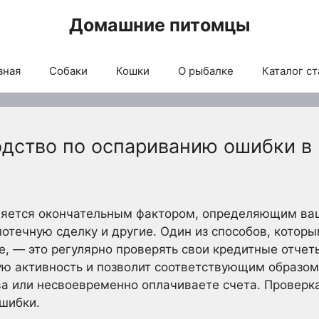
Домашние питомцы
вная
Собаки
Кошки
О рыбалке
Каталог ст
одство по оспариванию ошибки в
ляется окончательным фактором, определяющим ваш
ипотечную сделку и другие. Один из способов, котор
е, — это регулярно проверять свои кредитные отчет
ю активность и позволит соответствующим образом 
а или несвоевременно оплачиваете счета. Проверка
шибки.