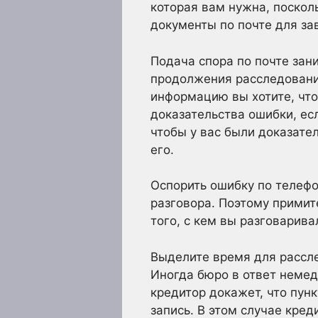
которая вам нужна, поскол
документы по почте для за
Подача спора по почте зан
продолжения расследования
информацию вы хотите, что
доказательства ошибки, есл
чтобы у вас были доказате
его.
Оспорить ошибку по телефо
разговора. Поэтому примит
того, с кем вы разговарива
Выделите время для рассл
Иногда бюро в ответ неме
кредитор докажет, что пунк
запись. В этом случае кре