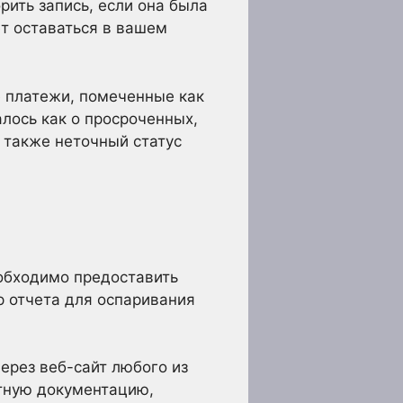
рить запись, если она была
т оставаться в вашем
 платежи, помеченные как
лось как о просроченных,
а также неточный статус
еобходимо предоставить
р отчета для оспаривания
ерез веб-сайт любого из
етную документацию,