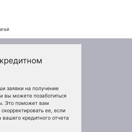
атей
 кредитном
и заявки на получение
ым вы можете позаботиться
ы. Это поможет вам
скорректировать ее, если
 вашего кредитного отчета