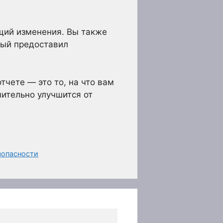
щий изменения. Вы также
рый предоставил
чете — это то, на что вам
чительно улучшится от
зопасности