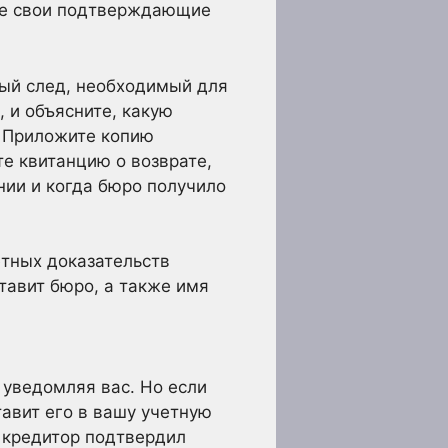
ьте свои подтверждающие
ный след, необходимый для
 и объясните, какую
. Приложите копию
те квитанцию о возврате,
нии и когда бюро получило
етных доказательств
тавит бюро, а также имя
уведомляя вас. Но если
тавит его в вашу учетную
о кредитор подтвердил