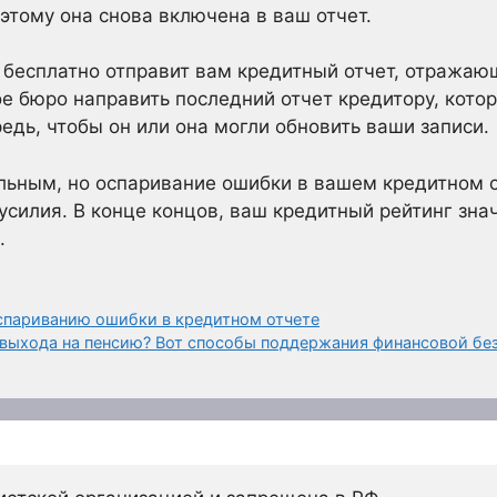
этому она снова включена в ваш отчет.
 бесплатно отправит вам кредитный отчет, отражаю
е бюро направить последний отчет кредитору, кото
дь, чтобы он или она могли обновить ваши записи.
ьным, но оспаривание ошибки в вашем кредитном от
усилия. В конце концов, ваш кредитный рейтинг зна
.
спариванию ошибки в кредитном отчете
 выхода на пенсию? Вот способы поддержания финансовой бе