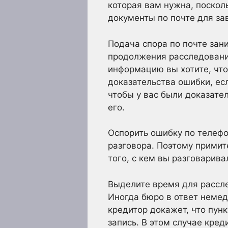
которая вам нужна, поскол
документы по почте для за
Подача спора по почте зан
продолжения расследования
информацию вы хотите, что
доказательства ошибки, есл
чтобы у вас были доказате
его.
Оспорить ошибку по телефо
разговора. Поэтому примит
того, с кем вы разговарива
Выделите время для рассл
Иногда бюро в ответ неме
кредитор докажет, что пунк
запись. В этом случае кре