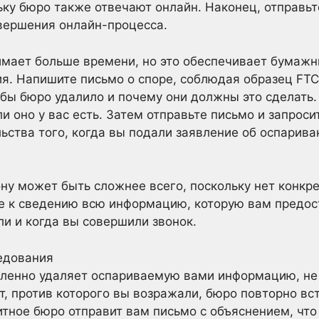
ьку бюро также отвечают онлайн. Наконец, отправ
вершения онлайн-процесса.
имает больше времени, но это обеспечивает бумаж
. Напишите письмо о споре, соблюдая образец FTC,
бы бюро удалило и почему они должны это сделать
и оно у вас есть. Затем отправьте письмо и запроси
льства того, когда вы подали заявление об оспарива
ну может быть сложнее всего, поскольку нет конкр
е к сведению всю информацию, которую вам предос
ли и когда вы совершили звонок.
едования
дленно удаляет оспариваемую вами информацию, не 
т, против которого вы возражали, бюро повторно вс
дитное бюро отправит вам письмо с объяснением, чт