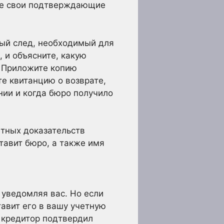
ьте свои подтверждающие
ный след, необходимый для
 и объясните, какую
. Приложите копию
те квитанцию о возврате,
нии и когда бюро получило
етных доказательств
тавит бюро, а также имя
уведомляя вас. Но если
тавит его в вашу учетную
о кредитор подтвердил