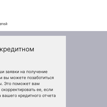
атей
 кредитном
и заявки на получение
ым вы можете позаботиться
ы. Это поможет вам
скорректировать ее, если
 вашего кредитного отчета