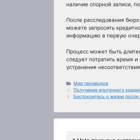
наличие спорной записи, по
После расследования бюро
можете запросить кредитно
информацию в первую очере
Процесс может быть длител
следует потратить время и 
устранения несоответствия
Рубрики
Мир переводов
Получение ипотечного креди
Беспокоитесь о жизни после