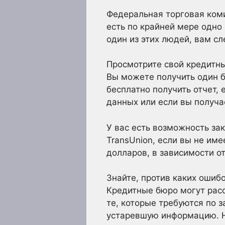
Федеральная торговая коми
есть по крайней мере одно 
один из этих людей, вам с
Просмотрите свой кредитны
Вы можете получить один б
бесплатно получить отчет,
данных или если вы получа
У вас есть возможность зак
TransUnion, если вы не име
долларов, в зависимости о
Знайте, против каких ошиб
Кредитные бюро могут расс
те, которые требуются по 
устаревшую информацию. Не