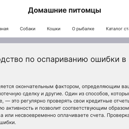
Домашние питомцы
вная
Собаки
Кошки
О рыбалке
Каталог ст
одство по оспариванию ошибки в
ляется окончательным фактором, определяющим ваш
ипотечную сделку и другие. Один из способов, котор
е, — это регулярно проверять свои кредитные отчет
ю активность и позволит соответствующим образом 
а или несвоевременно оплачиваете счета. Проверка
шибки.