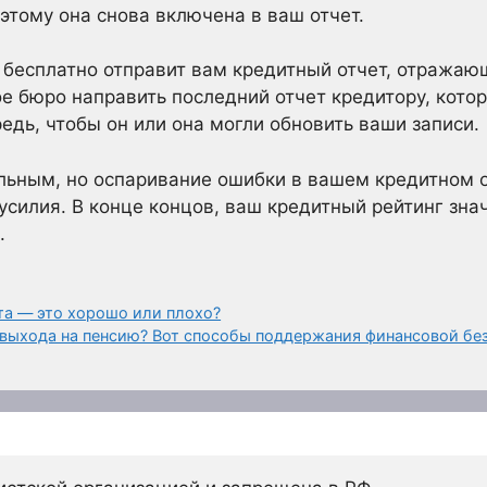
этому она снова включена в ваш отчет.
 бесплатно отправит вам кредитный отчет, отражаю
е бюро направить последний отчет кредитору, кото
дь, чтобы он или она могли обновить ваши записи.
ьным, но оспаривание ошибки в вашем кредитном от
усилия. В конце концов, ваш кредитный рейтинг зна
.
та — это хорошо или плохо?
 выхода на пенсию? Вот способы поддержания финансовой бе