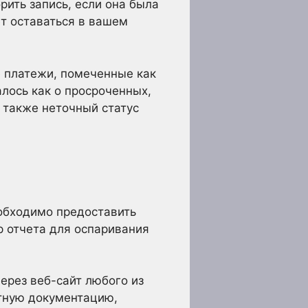
рить запись, если она была
т оставаться в вашем
 платежи, помеченные как
лось как о просроченных,
а также неточный статус
еобходимо предоставить
р отчета для оспаривания
ерез веб-сайт любого из
етную документацию,