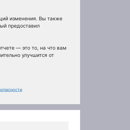
щий изменения. Вы также
рый предоставил
чете — это то, на что вам
чительно улучшится от
зопасности