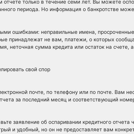
 отчете только в течение семи лет. Вы можете оспо
анного периода. Но информация о банкротстве може
ными ошибками: неправильные имена, просроченные
рые принадлежат не вам, платежи, о которых сообща
мя, неточная сумма кредита или остаток на счете, 
улировать свой спор
лектронной почте, по телефону или по почте. Вам н
тчета за последний месяц и соответствующий номе
вьте заявление об оспаривании кредитного отчета ч
трый и удобный, но он не предоставляет вам конкр