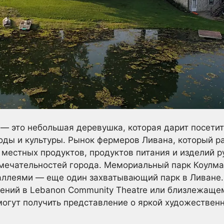
 — это небольшая деревушка, которая дарит посети
оды и культуры. Рынок фермеров Ливана, который ра
местных продуктов, продуктов питания и изделий р
имечательностей города. Мемориальный парк Коулм
аллеями — еще один захватывающий парк в Ливане.
ений в Lebanon Community Theatre или близлежащем
 могут получить представление о яркой художествен