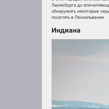
Льюисбурга до впечатляющ
обнаружить некоторые скры
посетить в Пенсильвании.
Индиана