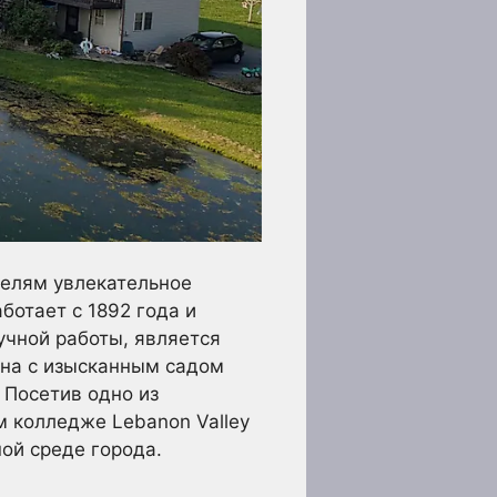
телям увлекательное
ботает с 1892 года и
учной работы, является
ана с изысканным садом
 Посетив одно из
 колледже Lebanon Valley
ной среде города.