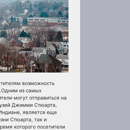
етителям возможность
в.Одним из самых
ители могут отправиться на
Музей Джимми Стюарта,
 Индиане, является еще
зни Стюарта, так и
время которого посетители