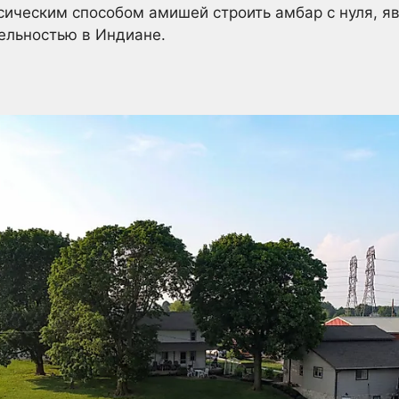
сическим способом амишей строить амбар с нуля, я
ельностью в Индиане.