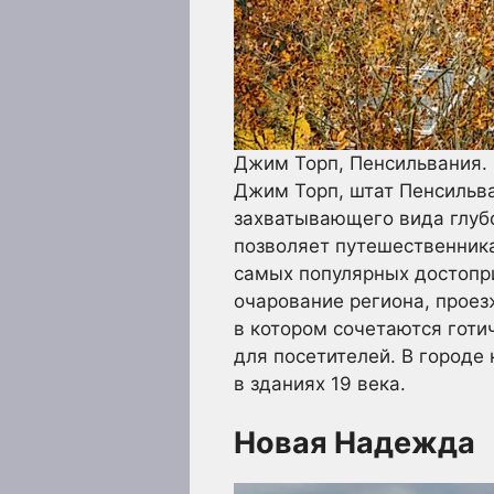
Джим Торп, Пенсильвания.
Джим Торп, штат Пенсильва
захватывающего вида глубо
позволяет путешественник
самых популярных достопр
очарование региона, прое
в котором сочетаются готи
для посетителей. В городе
в зданиях 19 века.
Новая Надежда