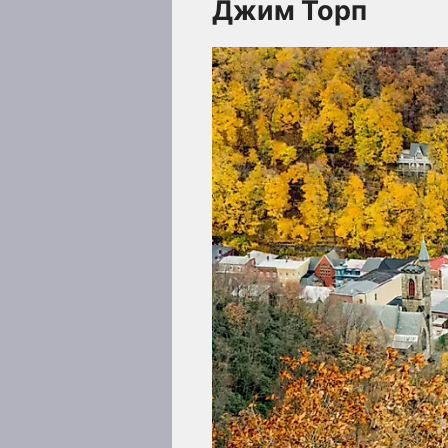
Джим Торп