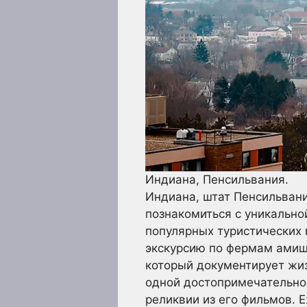
Индиана, Пенсильвания.
Индиана, штат Пенсильван
познакомиться с уникальн
популярных туристических 
экскурсию по фермам амиш
который документирует жиз
одной достопримечательнос
реликвии из его фильмов. 