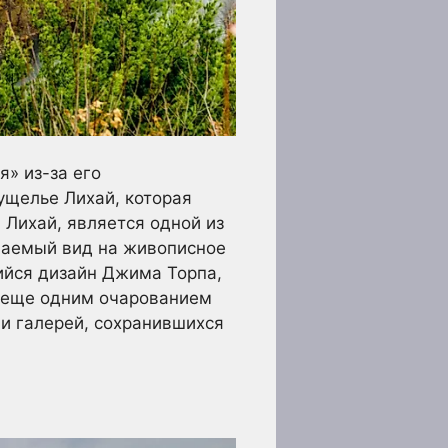
» из-за его
ущелье Лихай, которая
Лихай, является одной из
ваемый вид на живописное
ийся дизайн Джима Торпа,
я еще одним очарованием
 и галерей, сохранившихся