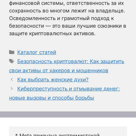
финансовой системы, ответственность за их
сохранность во многом лежит на владельце.
Осведомленность и грамотный подход к
безопасности — это ваши лучшие союзники в
защите криптовалютных активов.
Рубрики
Каталог статей
Метки
Безопасность криптовалют: Как защитить
свои активы от хакеров и мошенников
Как выбрать женские духи?
Киберпреступность и отмывание денег:
новые вызовы и способы борьбы
* Meta признана экстремистской 