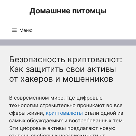
Перейти
Домашние питомцы
к
содержимому
Меню
Безопасность криптовалют:
Как защитить свои активы
от хакеров и мошенников
В современном мире, где цифровые
технологии стремительно проникают во все
сферы жизни,
криптовалюты
стали одной из
самых обсуждаемых и востребованных тем.
Эти цифровые активы предлагают новую
степень свободы и независимости от