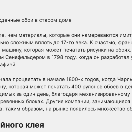
ле, чем материалы, которые они намереваются имит
ьно сложным вплоть до 17-го века. К счастью, фран
машину, которая может печатать рисунки на обоях.
 Сенефельдером в 1798 году, когда он разработал
рафией.
чала процветать в начале 1800-х годов, когда Чарл
у, которая может печатать 400 рулонов обоев в ден
димых за один день, благодаря механизированному 
еревянных блоках. Другие компании, занимающиеся 
а, таким образом, на рынке появилось множество о
йного клея