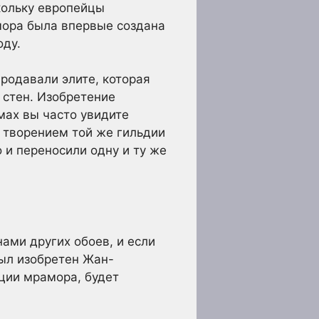
кольку европейцы
мора была впервые создана
оду.
родавали элите, которая
 стен. Изобретение
мах вы часто увидите
 творением той же гильдии
 и переносили одну и ту же
ами других обоев, и если
был изобретен Жан-
ации мрамора, будет