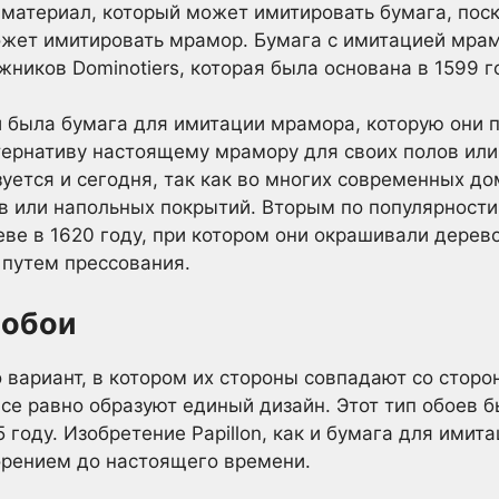
 материал, который может имитировать бумага, пос
может имитировать мрамор. Бумага с имитацией мра
ников Dominotiers, которая была основана в 1599 г
была бумага для имитации мрамора, которую они п
ернативу настоящему мрамору для своих полов или
уется и сегодня, так как во многих современных до
 или напольных покрытий. Вторым по популярности
еве в 1620 году, при котором они окрашивали дерево
 путем прессования.
 обои
вариант, в котором их стороны совпадают со сторон
все равно образуют единый дизайн. Этот тип обоев 
году. Изобретение Papillon, как и бумага для имит
орением до настоящего времени.