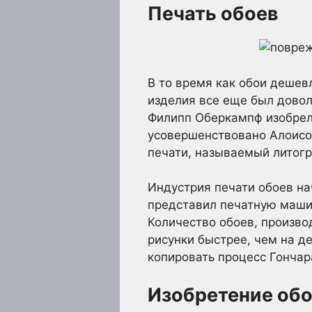
Печать обоев
В то время как обои дешев
изделия все еще был довол
Филипп Оберкампф изобрел 
усовершенствовано Алоисом
печати, называемый литог
Индустрия печати обоев на
представил печатную машин
Количество обоев, произво
рисунки быстрее, чем на д
копировать процесс Гончар
Изобретение обо