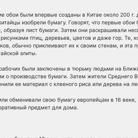
е обои были впервые созданы в Китае около 200 г. д
китайцы изобрели бумагу. Говорят, что первые обои 
, образуя лист бумаги. Затем они раскрашивали нес
рисунками птиц, деревьев, цветов и даже гор. Те, 
ов, обычно приклеивают их к своим стенам, и эта п
тайской элиты.
 рабочих были заключены в тюрьму людьми на Ближн
и о производстве бумаги. Затем жители Среднего В
енили ее материал с клееного риса или дерева на ле
ли обменивали свою бумагу европейцам в 16 веке, 
оративный предмет для дома.