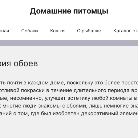
Домашние питомцы
вная
Собаки
Кошки
О рыбалке
Каталог ст
рия обоев
ть почти в каждом доме, поскольку это более прост
отливой покраски в течение длительного периода в
ые, несомненно, улучшат эстетику любой комнаты в
ак многие люди знакомы с обоями, лишь немногие зн
аний о том, где был изобретен декоративный элемен