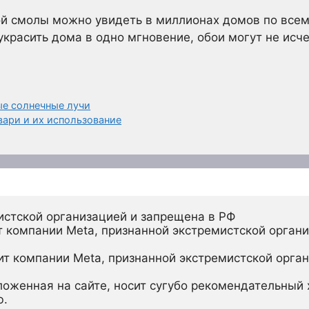
й смолы можно увидеть в миллионах домов по всему
украсить дома в одно мгновение, обои могут не исч
ые солнечные лучи
вари и их использование
истской организацией и запрещена в РФ
 компании Meta, признанной экстремистской органи
ит компании Meta, признанной экстремистской орган
ложенная на сайте, носит сугубо рекомендательный х
ю.