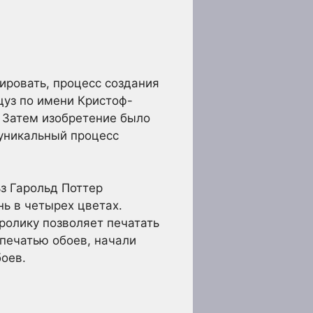
ировать, процесс создания
цуз по имени Кристоф-
 Затем изобретение было
 уникальный процесс
ьз Гарольд Поттер
ь в четырех цветах.
ролику позволяет печатать
печатью обоев, начали
боев.