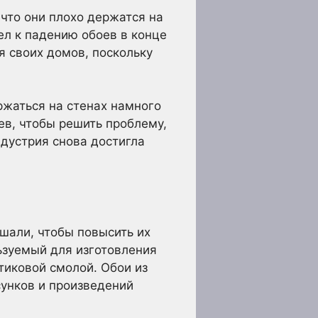
что они плохо держатся на
ел к падению обоев в конце
я своих домов, поскольку
ржаться на стенах намного
ев, чтобы решить проблему,
ндустрия снова достигла
чшали, чтобы повысить их
ьзуемый для изготовления
тиковой смолой. Обои из
унков и произведений