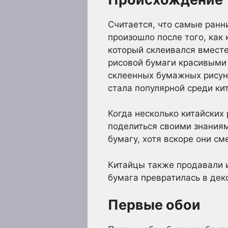
Считается, что самые ранни
произошло после того, как 
который склеивался вместе
рисовой бумаги красивыми 
склеенных бумажных рисунк
стала популярной среди ки
Когда несколько китайских
поделиться своими знаниям
бумагу, хотя вскоре они см
Китайцы также продавали и
бумага превратилась в дек
Первые обои