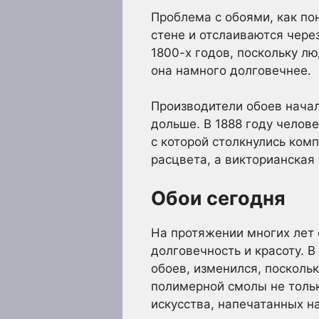
Проблема с обоями, как по
стене и отслаиваются чере
1800-х годов, поскольку л
она намного долговечнее.
Производители обоев начал
дольше. В 1888 году челов
с которой столкнулись ком
расцвета, а викторианская 
Обои сегодня
На протяжении многих лет 
долговечность и красоту. 
обоев, изменился, посколь
полимерной смолы не толь
искусства, напечатанных на