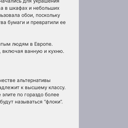
значались для украшения
ва в шкафах и небольших
ьзовала обои, поскольку
ва бумаги и превратили ее
атым людям в Европе.
, включая ванную и кухню.
честве альтернативы
адлежит к высшему классу.
 элите по гораздо более
будут называться “флоки”.