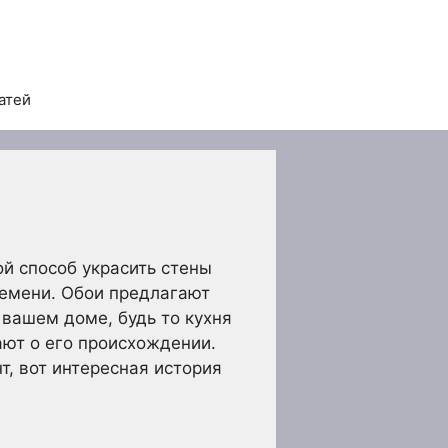
атей
ой способ украсить стены
ремени. Обои предлагают
 вашем доме, будь то кухня
ают о его происхождении.
т, вот интересная история