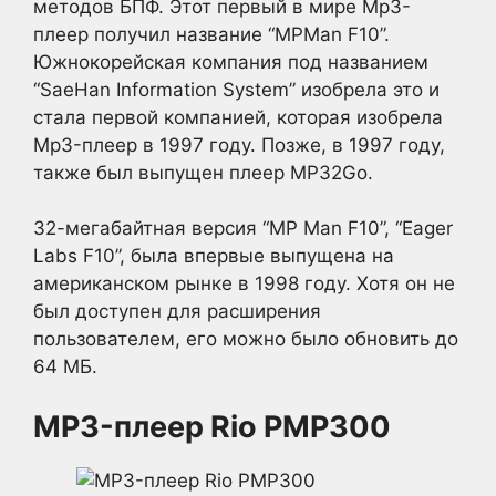
методов БПФ. Этот первый в мире Mp3-
плеер получил название “MPMan F10”.
Южнокорейская компания под названием
“SaeHan Information System” изобрела это и
стала первой компанией, которая изобрела
Mp3-плеер в 1997 году. Позже, в 1997 году,
также был выпущен плеер MP32Go.
32-мегабайтная версия “MP Man F10”, “Eager
Labs F10”, была впервые выпущена на
американском рынке в 1998 году. Хотя он не
был доступен для расширения
пользователем, его можно было обновить до
64 МБ.
MP3-плеер Rio PMP300