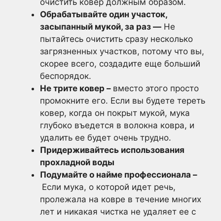
очистить ковер должным образом.
Обрабатывайте один участок,
засыпанный мукой, за раз —
Не
пытайтесь очистить сразу несколько
загрязненных участков, потому что вы,
скорее всего, создадите еще больший
беспорядок.
Не трите ковер –
вместо этого просто
промокните его. Если вы будете тереть
ковер, когда он покрыт мукой, мука
глубоко въедется в волокна ковра, и
удалить ее будет очень трудно.
Придерживайтесь использования
прохладной воды
Подумайте о найме профессионала –
Если мука, о которой идет речь,
пролежала на ковре в течение многих
лет и никакая чистка не удаляет ее с