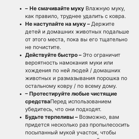
–
Не смачивайте муку
Влажную муку,
как правило, труднее удалить с ковра.
Не наступайте на муку –
Держите
детей и домашних животных подальше
от этого места, пока вы его тщательно
не почистите.
Действуйте быстро –
Это ограничит
вероятность намокания муки или
хождения по ней людей / домашних
животных и размазывания порошка по
остальному ковру / по всему дому.
–
Протестируйте любые чистящие
средства
Перед использованием
убедитесь, что они подходят.
Будьте терпеливы –
Возможно, вам
придется несколько раз пропылесосить
посыпанный мукой участок, чтобы