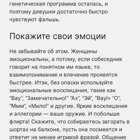
генетическая программа осталась, и
поэтому девушки достаточно быстро
чувствуют фальшь.
Покажите свои эмоции
Не забывайте об этом. Женщины
эмоциональны, а потому, если собеседник
говорит на понятном им языке, то
взаимопонимание и влечение проявятся
быстрее. Итак, без опаски используйте
эмоциональные восклицания, такие как
“Вау”, “Замечательно!” “Ах”, “Эй“, ”Вау!» “О”,
“Ммм“, «Мило!” и другие. Яркие восклицания
и аллегории — ваше оружие. И побольше
флирта! Скажите, что собираетесь загорать в
шортах на балконе, пусть она посмеется и
ответит не менее игривой фразой. Общение