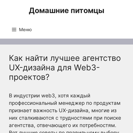
Перейти
Домашние питомцы
к
содержимому
Меню
Как найти лучшее агентство
UX-дизайна для Web3-
проектов?
В индустрии web3, хотя каждый
профессиональный менеджер по продуктам
признает важность UX-дизайна, многие из
них сталкиваются с трудностями при поиске
агентства, отвечающего их потребностям.
Вот лучшие советы по правильному выбору