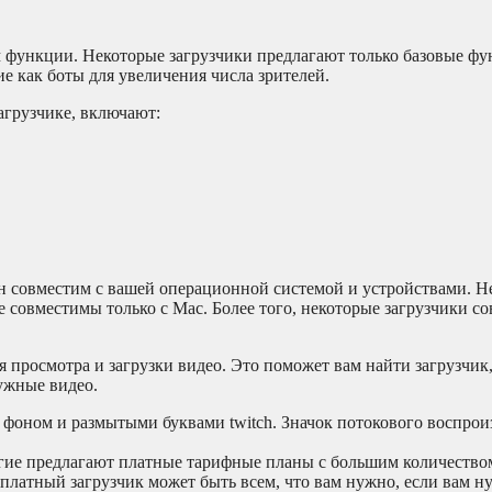
 функции. Некоторые загрузчики предлагают только базовые фун
е как боты для увеличения числа зрителей.
агрузчике, включают:
 он совместим с вашей операционной системой и устройствами. 
е совместимы только с Mac. Более того, некоторые загрузчики с
я просмотра и загрузки видео. Это поможет вам найти загрузчик
ужные видео.
 фоном и размытыми буквами twitch. Значок потокового воспрои
ругие предлагают платные тарифные планы с большим количеств
платный загрузчик может быть всем, что вам нужно, если вам н