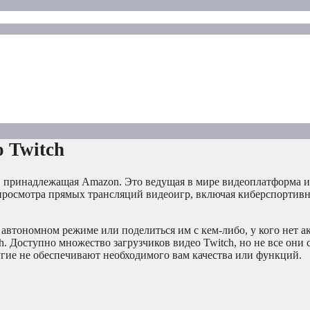
 Twitch
, принадлежащая Amazon. Это ведущая в мире видеоплатформа и
 просмотра прямых трансляций видеоигр, включая киберспортив
 автономном режиме или поделиться им с кем-либо, у кого нет ак
h. Доступно множество загрузчиков видео Twitch, но не все они 
угие не обеспечивают необходимого вам качества или функций.