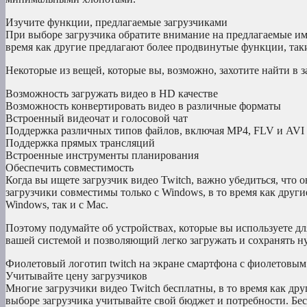
Изучите функции, предлагаемые загрузчиками
При выборе загрузчика обратите внимание на предлагаемые им
время как другие предлагают более продвинутые функции, таки
Некоторые из вещей, которые вы, возможно, захотите найти в з
Возможность загружать видео в HD качестве
Возможность конвертировать видео в различные форматы
Встроенный видеочат и голосовой чат
Поддержка различных типов файлов, включая MP4, FLV и AVI
Поддержка прямых трансляций
Встроенные инструменты планирования
Обеспечить совместимость
Когда вы ищете загрузчик видео Twitch, важно убедиться, что
загрузчики совместимы только с Windows, в то время как други
Windows, так и с Mac.
Поэтому подумайте об устройствах, которые вы используете дл
вашей системой и позволяющий легко загружать и сохранять н
Фиолетовый логотип twitch на экране смартфона с фиолетовым
Учитывайте цену загрузчиков
Многие загрузчики видео Twitch бесплатны, в то время как д
выборе загрузчика учитывайте свой бюджет и потребности. Бес