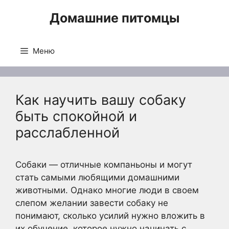
Перейти
Домашние питомцы
к
содержимому
Меню
Как научить вашу собаку
быть спокойной и
расслабленной
Собаки — отличные компаньоны и могут
стать самыми любящими домашними
животными. Однако многие люди в своем
слепом желании завести собаку не
понимают, сколько усилий нужно вложить в
их обучение, которое нужно начинать с