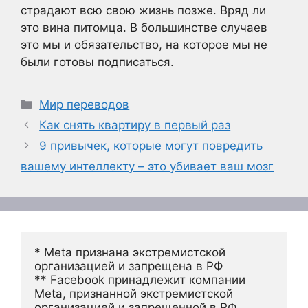
страдают всю свою жизнь позже. Вряд ли
это вина питомца. В большинстве случаев
это мы и обязательство, на которое мы не
были готовы подписаться.
Рубрики
Мир переводов
Как снять квартиру в первый раз
9 привычек, которые могут повредить
вашему интеллекту – это убивает ваш мозг
* Meta признана экстремистской 
организацией и запрещена в РФ
** Facebook принадлежит компании 
Meta, признанной экстремистской 
организацией и запрещенной в РФ