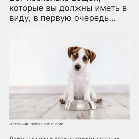
которые вы должны иметь в
виду, в первую очередь…
Источник: newscientist.com
Даже если ваши дети неутомимы в своих