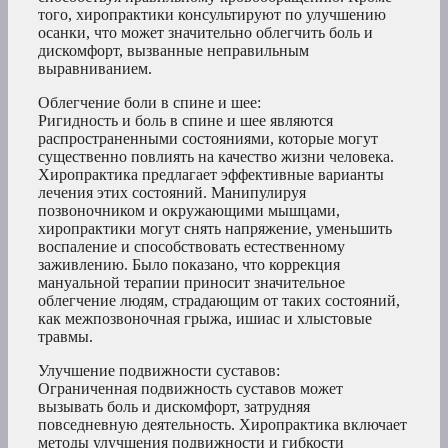
того, хиропрактики консультируют по улучшению
осанки, что может значительно облегчить боль и
дискомфорт, вызванные неправильным
выравниванием.
Облегчение боли в спине и шее:
Ригидность и боль в спине и шее являются
распространенными состояниями, которые могут
существенно повлиять на качество жизни человека.
Хиропрактика предлагает эффективные варианты
лечения этих состояний. Манипулируя
позвоночником и окружающими мышцами,
хиропрактики могут снять напряжение, уменьшить
воспаление и способствовать естественному
заживлению. Было показано, что коррекция
мануальной терапии приносит значительное
облегчение людям, страдающим от таких состояний,
как межпозвоночная грыжа, ишиас и хлыстовые
травмы.
Улучшение подвижности суставов:
Ограниченная подвижность суставов может
вызывать боль и дискомфорт, затрудняя
повседневную деятельность. Хиропрактика включает
методы улучшения подвижности и гибкости