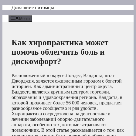
Перейти
Домашние питомцы
к
содержимому
Меню
Как хиропрактика может
помочь облегчить боль и
дискомфорт?
Расположенный в округе Лондес, Валдоста, штат
Джорджия, является оживленным городом с богатой
историей. Как административный центр округа,
Валдоста является крупным центром торговли,
образования и здравоохранения региона. Валдоста, в
которой проживает более 56 000 человек, предлагает
разнообразное сообщество и ряд удобств.
Хиропрактика сосредоточена на диагностике и
лечении заболеваний опорно-двигательного
аппарата, особенно тех, которые затрагивают
позвоночник. В этой статье рассказывается о том, как
хиропрактика может быть полезной в облегчении