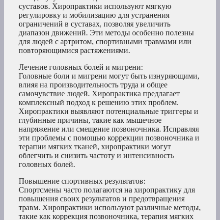
суставов. Хиропрактики используют мягкую
регулировку и мобилизацию для устранения
ограничений в суставах, позволяя увеличить
диапазон движений. Эти методы особенно полезны
для людей с артритом, спортивными травмами или
повторяющимися растяжениями.
Лечение головных болей и мигрени:
Головные боли и мигрени могут быть изнуряющими,
влияя на производительность труда и общее
самочувствие людей. Хиропрактика предлагает
комплексный подход к решению этих проблем.
Хиропрактики выявляют потенциальные триггеры и
глубинные причины, такие как мышечное
напряжение или смещение позвоночника. Исправляя
эти проблемы с помощью коррекции позвоночника и
терапии мягких тканей, хиропрактики могут
облегчить и снизить частоту и интенсивность
головных болей.
Повышение спортивных результатов:
Спортсмены часто полагаются на хиропрактику для
повышения своих результатов и предотвращения
травм. Хиропрактики используют различные методы,
такие как коррекция позвоночника, терапия мягких