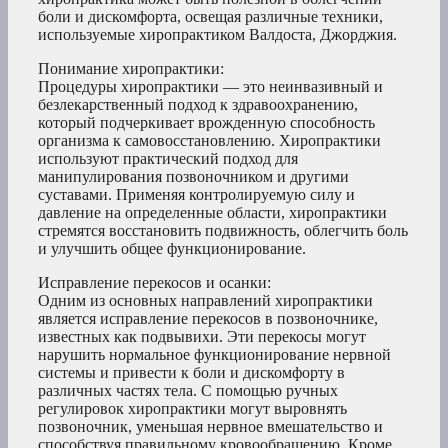
боли и дискомфорта, освещая различные техники,
используемые хиропрактиком Валдоста, Джорджия.
Понимание хиропрактики:
Процедуры хиропрактики — это неинвазивный и
безлекарственный подход к здравоохранению,
который подчеркивает врожденную способность
организма к самовосстановлению. Хиропрактики
используют практический подход для
манипулирования позвоночником и другими
суставами. Применяя контролируемую силу и
давление на определенные области, хиропрактики
стремятся восстановить подвижность, облегчить боль
и улучшить общее функционирование.
Исправление перекосов и осанки:
Одним из основных направлений хиропрактики
является исправление перекосов в позвоночнике,
известных как подвывихи. Эти перекосы могут
нарушить нормальное функционирование нервной
системы и привести к боли и дискомфорту в
различных частях тела. С помощью ручных
регулировок хиропрактики могут выровнять
позвоночник, уменьшая нервное вмешательство и
способствуя правильному кровообращению. Кроме