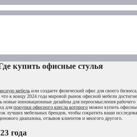
Где купить офисные стулья
фисную мебель
или создаете физический офис для своего бизнеса
 что к концу 2024 года мировой рынок офисной мебели достигне
ть новые инновационные дизайны для переосмысления рабочего 
нд для
покупки офисного кресла
которого
можно купить офисные
сок лучших мебельных брендов, чтобы сократить ваши исследова
ценового диапазона, отзывов клиентов и многого другого.
23 года