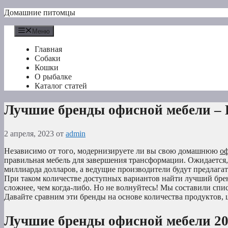
Перейти
Домашние питомцы
к
содержимому
Меню
Главная
Собаки
Кошки
О рыбалке
Каталог статей
Лучшие бренды офисной мебели – 
2 апреля, 2023
от
admin
Независимо от того, модернизируете ли вы свою домашнюю
о
правильная мебель для завершения трансформации. Ожидается,
миллиарда долларов, а ведущие производители будут предлага
При таком количестве доступных вариантов найти лучший бре
сложнее, чем когда-либо. Но не волнуйтесь! Мы составили спи
Давайте сравним эти бренды на основе количества продуктов, 
Лучшие бренды офисной мебели 20