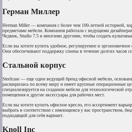
Герман Миллер
Herman Miller — компания с более чем 100-летней историей, 
предметами мебели. Компания работала с ведущими дизайнера
Чедвик, Studio 7.5 и многими другими, чтобы создать культовы
Если вы хотите купить удобное, регулируемое и эргономичное о
Они обеспечивают поддержку спины в течение долгих часов си
Стальной корпус
Steelcase — еще один ведущий бренд офисной мебели, основанн
расширилась по всему миру и имеет крупные операционные це
специализируется на создании мебели для технологической отра
помещения и другие аксессуары для рабочих мест.
Если вы хотите купить офисное кресло, его ассортимент варьи
выбрать в соответствии с имеющимся у вас пространством, б
подходящий для себя вариант.
Knoll Inc