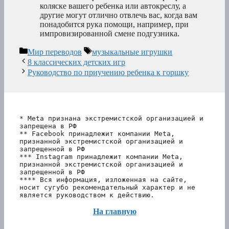
коляске вашего ребенка или автокреслу, а
другие могут отлично отвлечь вас, когда вам
понадобится рука помощи, например, при
импровизированной смене подгузника.
Рубрики
Метки
Мир переводов
музыкальные игрушки
8 классических детских игр
Руководство по приучению ребенка к горшку
* Meta признана экстремистской организацией и 
запрещена в РФ
** Facebook принадлежит компании Meta, 
признанной экстремистской организацией и 
запрещенной в РФ
*** Instagram принадлежит компании Meta, 
признанной экстремистской организацией и 
запрещенной в РФ 
**** Вся информация, изложенная на сайте, 
носит сугубо рекомендательный характер и не 
является руководством к действию.
На главную