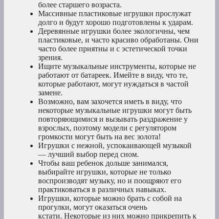
более старшего возраста.
Массивные пластиковые игрушки прослужат
долго и будут хорошо подготовлены к ударам.
Деревянные игрушки более экологичны, чем
пластиковые, и часто красиво обработаны. Они
часто более приятны и с эстетической точки
зрения.
Ищите музыкальные инструменты, которые не
работают от батареек. Имейте в виду, что те,
которые работают, могут нуждаться в частой
замене.
Возможно, вам захочется иметь в виду, что
некоторые музыкальные игрушки могут быть
повторяющимися и вызывать раздражение у
взрослых, поэтому модели с регулятором
громкости могут быть на вес золота!
Игрушки с нежной, успокаивающей музыкой
— лучший выбор перед сном.
Чтобы ваш ребенок дольше занимался,
выбирайте игрушки, которые не только
воспроизводят музыку, но и поощряют его
практиковаться в различных навыках.
Игрушки, которые можно брать с собой на
прогулки, могут оказаться очень
кстати. Некоторые из них можно прикрепить к