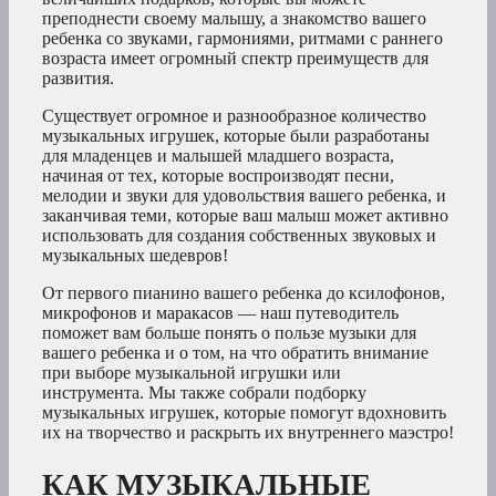
преподнести своему малышу, а знакомство вашего
ребенка со звуками, гармониями, ритмами с раннего
возраста имеет огромный спектр преимуществ для
развития.
Существует огромное и разнообразное количество
музыкальных игрушек, которые были разработаны
для младенцев и малышей младшего возраста,
начиная от тех, которые воспроизводят песни,
мелодии и звуки для удовольствия вашего ребенка, и
заканчивая теми, которые ваш малыш может активно
использовать для создания собственных звуковых и
музыкальных шедевров!
От первого пианино вашего ребенка до ксилофонов,
микрофонов и маракасов — наш путеводитель
поможет вам больше понять о пользе музыки для
вашего ребенка и о том, на что обратить внимание
при выборе музыкальной игрушки или
инструмента. Мы также собрали подборку
музыкальных игрушек, которые помогут вдохновить
их на творчество и раскрыть их внутреннего маэстро!
КАК МУЗЫКАЛЬНЫЕ