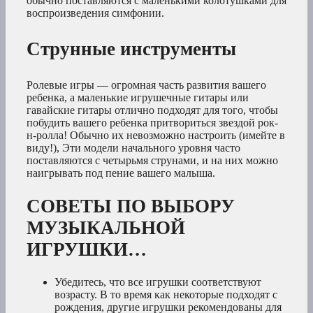
обычно поставляются с маленькими колотушками для
воспроизведения симфонии.
Струнные инструменты
Ролевые игры — огромная часть развития вашего
ребенка, а маленькие игрушечные гитары или
гавайские гитары отлично подходят для того, чтобы
побудить вашего ребенка притвориться звездой рок-
н-ролла! Обычно их невозможно настроить (имейте в
виду!), Эти модели начального уровня часто
поставляются с четырьмя струнами, и на них можно
наигрывать под пение вашего малыша.
СОВЕТЫ ПО ВЫБОРУ
МУЗЫКАЛЬНОЙ
ИГРУШКИ…
Убедитесь, что все игрушки соответствуют
возрасту. В то время как некоторые подходят с
рождения, другие игрушки рекомендованы для