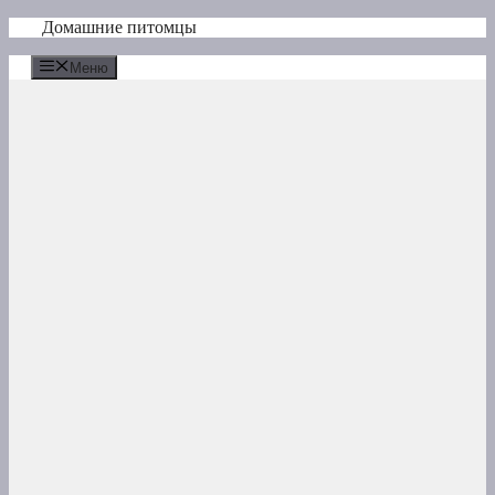
Перейти
Домашние питомцы
к
содержимому
Меню