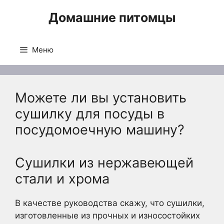
Перейти
Домашние питомцы
к
содержимому
Меню
Можете ли вы установить
сушилку для посуды в
посудомоечную машину?
Сушилки из нержавеющей
стали и хрома
В качестве руководства скажу, что сушилки,
изготовленные из прочных и износостойких