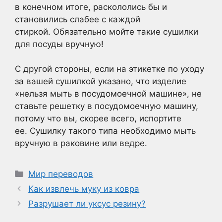
в конечном итоге, раскололись бы и
становились слабее с каждой
стиркой. Обязательно мойте такие сушилки
для посуды вручную!
С другой стороны, если на этикетке по уходу
за вашей сушилкой указано, что изделие
«нельзя мыть в посудомоечной машине», не
ставьте решетку в посудомоечную машину,
потому что вы, скорее всего, испортите
ее. Сушилку такого типа необходимо мыть
вручную в раковине или ведре.
Рубрики
Мир переводов
Как извлечь муку из ковра
Разрушает ли уксус резину?