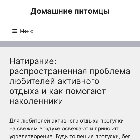
Перейти
Домашние питомцы
к
содержимому
Меню
Натирание:
распространенная проблема
любителей активного
отдыха и как помогают
наколенники
Для любителей активного отдыха прогулки
на свежем воздухе освежают и приносят
удовлетворение. Будь то пешие прогулки, бег