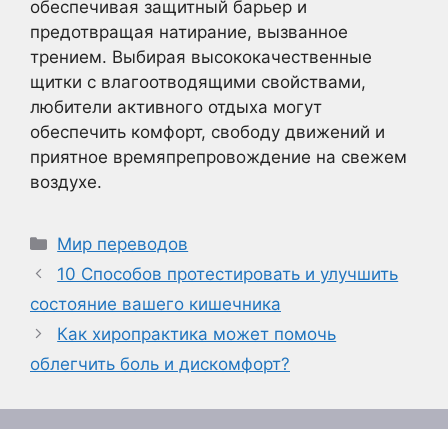
обеспечивая защитный барьер и
предотвращая натирание, вызванное
трением. Выбирая высококачественные
щитки с влагоотводящими свойствами,
любители активного отдыха могут
обеспечить комфорт, свободу движений и
приятное времяпрепровождение на свежем
воздухе.
Рубрики
Мир переводов
10 Способов протестировать и улучшить
состояние вашего кишечника
Как хиропрактика может помочь
облегчить боль и дискомфорт?