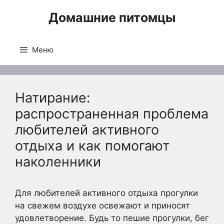
Перейти
Домашние питомцы
к
содержимому
Меню
Натирание:
распространенная проблема
любителей активного
отдыха и как помогают
наколенники
Для любителей активного отдыха прогулки
на свежем воздухе освежают и приносят
удовлетворение. Будь то пешие прогулки, бег