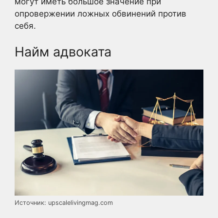
могут иметь большое значение при
опровержении ложных обвинений против
себя.
Найм адвоката
Источник: upscalelivingmag.com