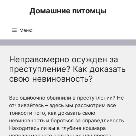
Перейти
Домашние питомцы
к
содержимому
Меню
Неправомерно осужден за
преступление? Как доказать
свою невиновность?
Вас ошибочно обвинили в преступлении? Не
отчаивайтесь – здесь мы рассмотрим все
тонкости того, как доказать свою
невиновность и бороться за справедливость.
Находитесь ли вы в глубине кошмара
неправомерного осуждения или просто