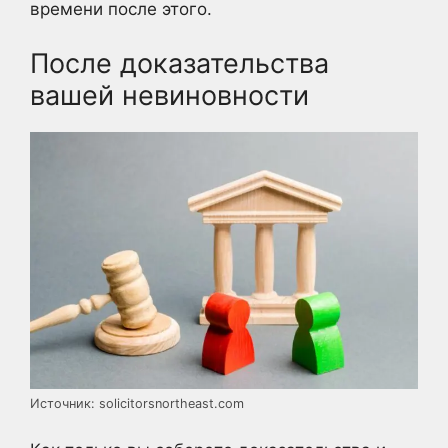
времени после этого.
После доказательства
вашей невиновности
Источник: solicitorsnortheast.com