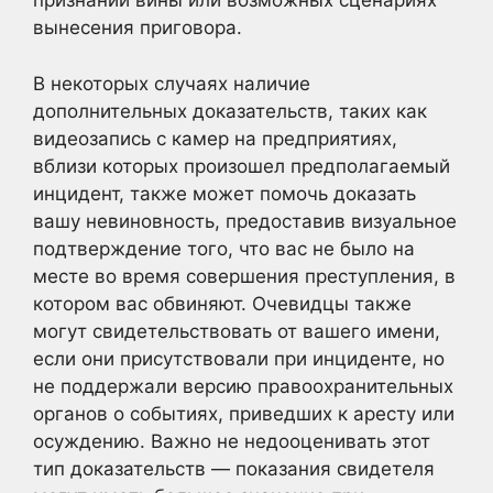
признании вины или возможных сценариях
вынесения приговора.
В некоторых случаях наличие
дополнительных доказательств, таких как
видеозапись с камер на предприятиях,
вблизи которых произошел предполагаемый
инцидент, также может помочь доказать
вашу невиновность, предоставив визуальное
подтверждение того, что вас не было на
месте во время совершения преступления, в
котором вас обвиняют. Очевидцы также
могут свидетельствовать от вашего имени,
если они присутствовали при инциденте, но
не поддержали версию правоохранительных
органов о событиях, приведших к аресту или
осуждению. Важно не недооценивать этот
тип доказательств — показания свидетеля