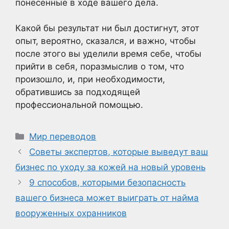
понесенные в ходе вашего дела.
Какой бы результат ни был достигнут, этот
опыт, вероятно, сказался, и важно, чтобы
после этого вы уделили время себе, чтобы
прийти в себя, поразмыслив о том, что
произошло, и, при необходимости,
обратившись за подходящей
профессиональной помощью.
Рубрики
Мир переводов
Советы экспертов, которые выведут ваш
бизнес по уходу за кожей на новый уровень
9 способов, которыми безопасность
вашего бизнеса может выиграть от найма
вооруженных охранников