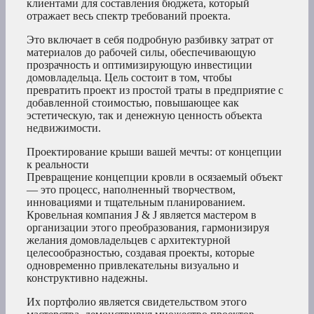
клиентами для составления бюджета, который
отражает весь спектр требований проекта.
Это включает в себя подробную разбивку затрат от
материалов до рабочей силы, обеспечивающую
прозрачность и оптимизирующую инвестиции
домовладельца. Цель состоит в том, чтобы
превратить проект из простой траты в предприятие с
добавленной стоимостью, повышающее как
эстетическую, так и денежную ценность объекта
недвижимости.
Проектирование крыши вашей мечты: от концепции
к реальности
Превращение концепции кровли в осязаемый объект
— это процесс, наполненный творчеством,
инновациями и тщательным планированием.
Кровельная компания J & J является мастером в
организации этого преобразования, гармонизируя
желания домовладельцев с архитектурной
целесообразностью, создавая проекты, которые
одновременно привлекательны визуально и
конструктивно надежны.
Их портфолио является свидетельством этого