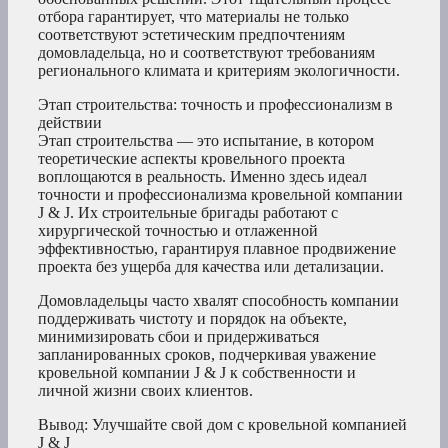
отбора гарантирует, что материалы не только
соответствуют эстетическим предпочтениям
домовладельца, но и соответствуют требованиям
регионального климата и критериям экологичности.
Этап строительства: точность и профессионализм в
действии
Этап строительства — это испытание, в котором
теоретические аспекты кровельного проекта
воплощаются в реальность. Именно здесь идеал
точности и профессионализма кровельной компании
J & J. Их строительные бригады работают с
хирургической точностью и отлаженной
эффективностью, гарантируя плавное продвижение
проекта без ущерба для качества или детализации.
Домовладельцы часто хвалят способность компании
поддерживать чистоту и порядок на объекте,
минимизировать сбои и придерживаться
запланированных сроков, подчеркивая уважение
кровельной компании J & J к собственности и
личной жизни своих клиентов.
Вывод: Улучшайте свой дом с кровельной компанией
J & J