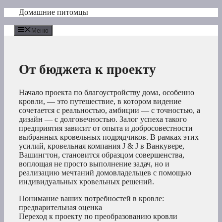
Перейти
Домашние питомцы
к
содержимому
Меню
От бюджета к проекту
Начало проекта по благоустройству дома, особенно
кровли, — это путешествие, в котором видение
сочетается с реальностью, амбиции — с точностью, а
дизайн — с долговечностью. Залог успеха такого
предприятия зависит от опыта и добросовестности
выбранных кровельных подрядчиков. В рамках этих
усилий, кровельная компания J & J в Ванкувере,
Вашингтон, становится образцом совершенства,
воплощая не просто выполнение задач, но и
реализацию мечтаний домовладельцев с помощью
индивидуальных кровельных решений.
Понимание ваших потребностей в кровле:
предварительная оценка
Переход к проекту по преобразованию кровли