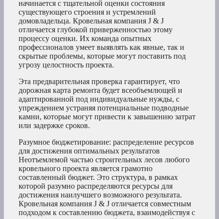
начинается с тщательной оценки состояния
существующего строения и устремлений
домовладельца. Кровельная компания J & J
отличается глубокой приверженностью этому
процессу оценки. Их команда опытных
профессионалов умеет выявлять как явные, так и
скрытые проблемы, которые могут поставить под
угрозу целостность проекта.
Эта предварительная проверка гарантирует, что
дорожная карта ремонта будет всеобъемлющей и
адаптированной под индивидуальные нужды, с
упреждением устраняя потенциальные подводные
камни, которые могут привести к завышению затрат
или задержке сроков.
Разумное бюджетирование: распределение ресурсов
для достижения оптимальных результатов
Неотъемлемой частью строительных лесов любого
кровельного проекта является грамотно
составленный бюджет. Это структура, в рамках
которой разумно распределяются ресурсы для
достижения наилучшего возможного результата.
Кровельная компания J & J отличается совместным
подходом к составлению бюджета, взаимодействуя с