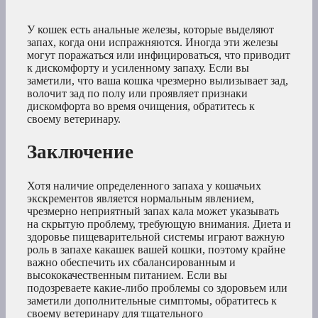
У кошек есть анальные железы, которые выделяют
запах, когда они испражняются. Иногда эти железы
могут поражаться или инфицироваться, что приводит
к дискомфорту и усиленному запаху. Если вы
заметили, что ваша кошка чрезмерно вылизывает зад,
волочит зад по полу или проявляет признаки
дискомфорта во время очищения, обратитесь к
своему ветеринару.
Заключение
Хотя наличие определенного запаха у кошачьих
экскрементов является нормальным явлением,
чрезмерно неприятный запах кала может указывать
на скрытую проблему, требующую внимания. Диета и
здоровье пищеварительной системы играют важную
роль в запахе какашек вашей кошки, поэтому крайне
важно обеспечить их сбалансированным и
высококачественным питанием. Если вы
подозреваете какие-либо проблемы со здоровьем или
заметили дополнительные симптомы, обратитесь к
своему ветеринару для тщательного