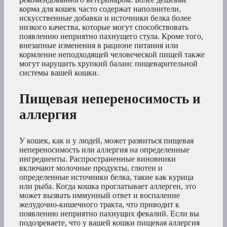
корма для кошек часто содержат наполнители,
искусственные добавки и источники белка более
низкого качества, которые могут способствовать
появлению неприятно пахнущего стула. Кроме того,
внезапные изменения в рационе питания или
кормление неподходящей человеческой пищей также
могут нарушить хрупкий баланс пищеварительной
системы вашей кошки.
Пищевая непереносимость и
аллергия
У кошек, как и у людей, может развиться пищевая
непереносимость или аллергия на определенные
ингредиенты. Распространенные виновники
включают молочные продукты, глютен и
определенные источники белка, такие как курица
или рыба. Когда кошка проглатывает аллерген, это
может вызвать иммунный ответ и воспаление
желудочно-кишечного тракта, что приводит к
появлению неприятно пахнущих фекалий. Если вы
подозреваете, что у вашей кошки пищевая аллергия