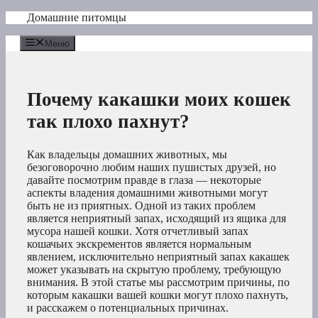
Перейти
Домашние питомцы
к
содержимому
Меню
Почему какашки моих кошек
так плохо пахнут?
Как владельцы домашних животных, мы
безоговорочно любим наших пушистых друзей, но
давайте посмотрим правде в глаза — некоторые
аспекты владения домашними животными могут
быть не из приятных. Одной из таких проблем
является неприятный запах, исходящий из ящика для
мусора нашей кошки. Хотя отчетливый запах
кошачьих экскрементов является нормальным
явлением, исключительно неприятный запах какашек
может указывать на скрытую проблему, требующую
внимания. В этой статье мы рассмотрим причины, по
которым какашки вашей кошки могут плохо пахнуть,
и расскажем о потенциальных причинах.