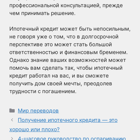
профессиональной консультацией, прежде
чем принимать решение.
Ипотечный кредит может быть непосильным,
не говоря уже о том, что в долгосрочной
перспективе это может стать большой
ответственностью и финансовым бременем.
Однако знание ваших возможностей может
помочь вам сделать так, чтобы ипотечный
кредит работал на вас, и вы сможете
получить дом своей мечты, преодолев
трудности с погашением.
Рубрики
Мир переводов
Получение ипотечного кредита — это
хорошо или плохо?
4-шаговое руководство по оспариванию