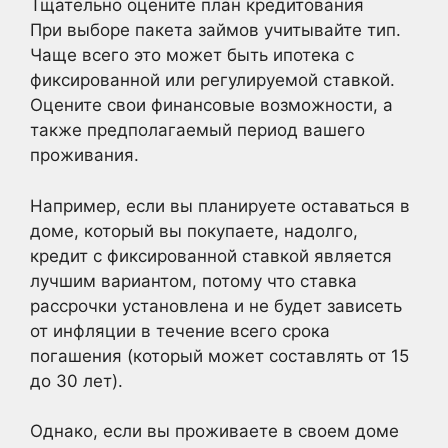
Тщательно оцените план кредитования
При выборе пакета займов учитывайте тип.
Чаще всего это может быть ипотека с
фиксированной или регулируемой ставкой.
Оцените свои финансовые возможности, а
также предполагаемый период вашего
проживания.
Например, если вы планируете оставаться в
доме, который вы покупаете, надолго,
кредит с фиксированной ставкой является
лучшим вариантом, потому что ставка
рассрочки установлена и не будет зависеть
от инфляции в течение всего срока
погашения (который может составлять от 15
до 30 лет).
Однако, если вы проживаете в своем доме