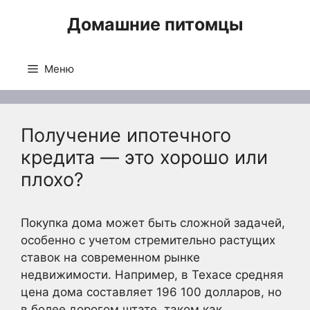
Перейти
Домашние питомцы
к
содержимому
Меню
Получение ипотечного
кредита — это хорошо или
плохо?
Покупка дома может быть сложной задачей,
особенно с учетом стремительно растущих
ставок на современном рынке
недвижимости. Например, в Техасе средняя
цена дома составляет 196 100 долларов, но
в более дорогом штате, таком как