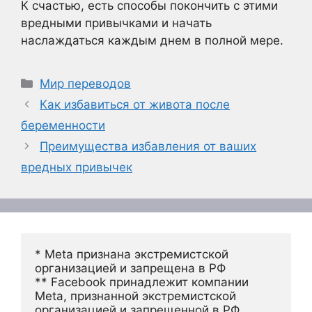
К счастью, есть способы покончить с этими
вредными привычками и начать
наслаждаться каждым днем в полной мере.
Рубрики
Мир переводов
Как избавиться от живота после
беременности
Преимущества избавления от ваших
вредных привычек
* Meta признана экстремистской 
организацией и запрещена в РФ
** Facebook принадлежит компании 
Meta, признанной экстремистской 
организацией и запрещенной в РФ