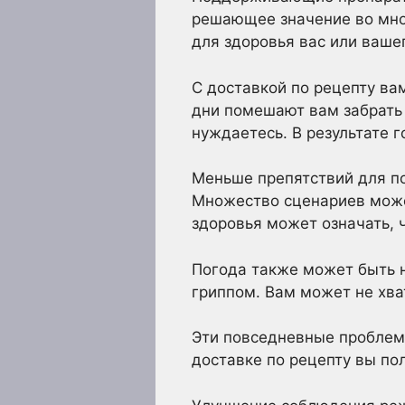
решающее значение во мно
для здоровья вас или ваше
С доставкой по рецепту ва
дни помешают вам забрать 
нуждаетесь. В результате 
Меньше препятствий для п
Множество сценариев може
здоровья может означать, 
Погода также может быть н
гриппом. Вам может не хва
Эти повседневные проблем
доставке по рецепту вы по