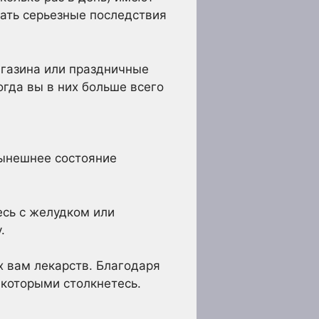
ать серьезные последствия
агазина или праздничные
гда вы в них больше всего
нынешнее состояние
есь с желудком или
.
 вам лекарств. Благодаря
 которыми столкнетесь.