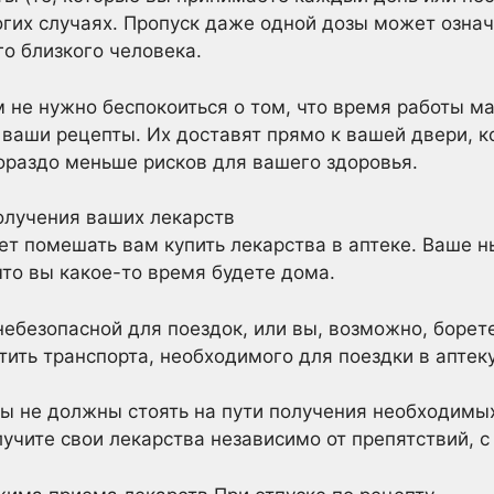
гих случаях. Пропуск даже одной дозы может означ
го близкого человека.
м не нужно беспокоиться о том, что время работы м
ваши рецепты. Их доставят прямо к вашей двери, ко
гораздо меньше рисков для вашего здоровья.
олучения ваших лекарств
т помешать вам купить лекарства в аптеке. Ваше 
что вы какое-то время будете дома.
ебезопасной для поездок, или вы, возможно, борет
тить транспорта, необходимого для поездки в аптеку
ы не должны стоять на пути получения необходимых
лучите свои лекарства независимо от препятствий, с