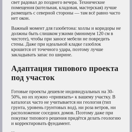
свет радовал до позднего вечера. Технические
помещения (котельная, кладовая, мастерская) лучше
размещать с северной стороны — там всё равно часто
нет окон.
Важный момент для газобетона: холлы и коридоры не
должны быть слишком узкими (минимум 120 см в
чистоте), чтобы при заносе мебели не повредить
стены. Даже при идеальной кладке газоблок
крошится от точечного удара, поэтому лучше
закладывать запас по ширине.
Адаптация типового проекта
под участок
Готовые проекты дешевле индивидуальных на 30-
50%, но их нужно «привязать» к вашему участку. В
каталогах часто не учитывается ни геология (тип
грунта, уровень грунтовых вод), ни роза ветров, ни
расположение соседних домов. Поэтому даже при
покупке типового решения придётся делать геологию
и корректировать фундамент.