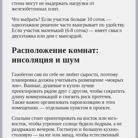
стены могут не выдержать нагрузки от
железобетонных плит.
Что выбрать? Если участок больше 10 соток —
одноэтажное решение часто выигрывает по удобству.
Если участок маленький (6-8 соток) — имеет смысл
двухэтажка или дом с мансардой.
Расположение комнат:
инсоляция и шум
Газобетон сам по себе не любит сырости, поэтому
планировка должна учитывать размещение «мокрых
зон». Ванные, душевые и кухни лучше
проектировать рядом друг с другом, чтобы сократить
длину коммуникаций и снизить риск протечек.
Также важно организовать пароизоляцию в этих
помещениях — отдельным пунктом в проекте.
Спальни стоит ориентировать на восток или юго-
восток, чтобы утреннее солнце будило бодрым, а не
раздражало вечером. Гостиную и большую кухню-
столовую — на юг или запад, чтобы естественный