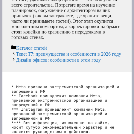
всего строительства. Потратьте время на изучение
планировок, обсуждение с архитектором ваших
привычек (как вы завтракаете, где храните вещи,
часто ли принимаете гостей). Этот этап окупится
многолетним комфортом, а корректировки на бумаге
стоят копейки по сравнению с переделками в
готовых стенах.
Рубрики
Каталог статей
Tenet T7: преимущества и особенности в 2026 году
Дизайн офисов: особенности в этом году
* Meta признана экстремистской организацией и 
запрещена в РФ
** Facebook принадлежит компании Meta, 
признанной экстремистской организацией и 
запрещенной в РФ
*** Instagram принадлежит компании Meta, 
признанной экстремистской организацией и 
запрещенной в РФ 
**** Вся информация, изложенная на сайте, 
носит сугубо рекомендательный характер и не 
является руководством к действию.