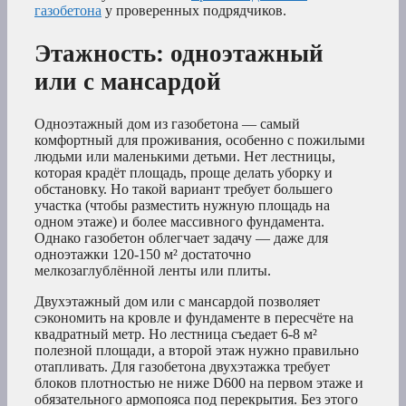
газобетона
у проверенных подрядчиков.
Этажность: одноэтажный
или с мансардой
Одноэтажный дом из газобетона — самый
комфортный для проживания, особенно с пожилыми
людьми или маленькими детьми. Нет лестницы,
которая крадёт площадь, проще делать уборку и
обстановку. Но такой вариант требует большего
участка (чтобы разместить нужную площадь на
одном этаже) и более массивного фундамента.
Однако газобетон облегчает задачу — даже для
одноэтажки 120-150 м² достаточно
мелкозаглублённой ленты или плиты.
Двухэтажный дом или с мансардой позволяет
сэкономить на кровле и фундаменте в пересчёте на
квадратный метр. Но лестница съедает 6-8 м²
полезной площади, а второй этаж нужно правильно
отапливать. Для газобетона двухэтажка требует
блоков плотностью не ниже D600 на первом этаже и
обязательного армопояса под перекрытия. Без этого