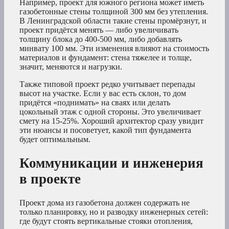
Например, проект для южного региона может иметь
газобетонные стены толщиной 300 мм без утепления.
В Ленинградской области такие стены промёрзнут, и
проект придётся менять — либо увеличивать
толщину блока до 400-500 мм, либо добавлять
минвату 100 мм. Эти изменения влияют на стоимость
материалов и фундамент: стена тяжелее и толще,
значит, меняются и нагрузки.
Также типовой проект редко учитывает перепады
высот на участке. Если у вас есть склон, то дом
придётся «поднимать» на сваях или делать
цокольный этаж с одной стороны. Это увеличивает
смету на 15-25%. Хороший архитектор сразу увидит
эти нюансы и посоветует, какой тип фундамента
будет оптимальным.
Коммуникации и инженерия
в проекте
Проект дома из газобетона должен содержать не
только планировку, но и разводку инженерных сетей:
где будут стоять вертикальные стояки отопления,