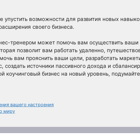
е упустить возможности для развития новых навыко
расширения своего бизнеса.
знес-тренером может помочь вам осуществить ваши
которая позволит вам работать удаленно, путешество
мочь вам прояснить ваши цели, разработать маркет
, создать источники пассивного дохода и сбалансиро
ой коучинговый бизнес на новый уровень, подумайте
ения вашего настроения
по миру