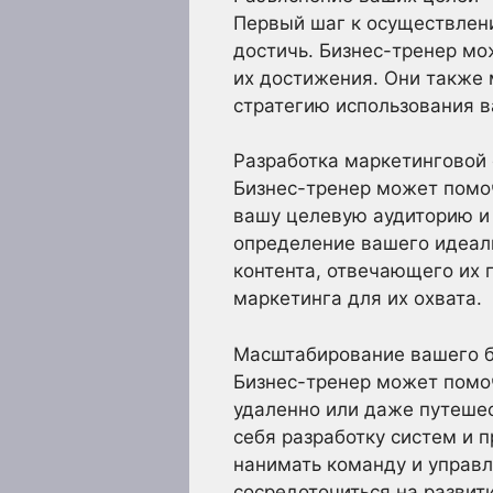
Первый шаг к осуществлени
достичь. Бизнес-тренер мо
их достижения. Они также 
стратегию использования в
Разработка маркетинговой 
Бизнес-тренер может помоч
вашу целевую аудиторию и 
определение вашего идеаль
контента, отвечающего их 
маркетинга для их охвата.
Масштабирование вашего б
Бизнес-тренер может помоч
удаленно или даже путеше
себя разработку систем и 
нанимать команду и управл
сосредоточиться на развити