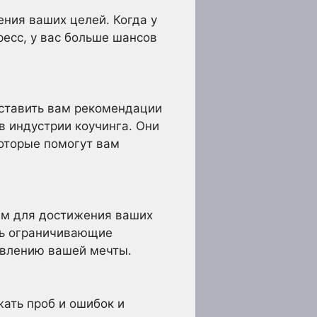
ния ваших целей. Когда у
ресс, у вас больше шансов
оставить вам рекомендации
в индустрии коучинга. Они
которые помогут вам
ым для достижения ваших
ть ограничивающие
ствлению вашей мечты.
жать проб и ошибок и