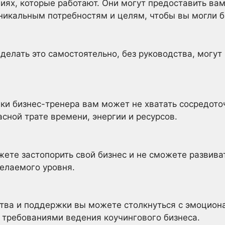
гиях, которые работают. Они могут предоставить в
никальным потребностям и целям, чтобы вы могли 
делать это самостоятельно, без руководства, могут
ки бизнес-тренера вам может не хватать сосредото
сной трате времени, энергии и ресурсов.
жете застопорить свой бизнес и не сможете развив
елаемого уровня.
тва и поддержки вы можете столкнуться с эмоцио
 требованиями ведения коучингового бизнеса.