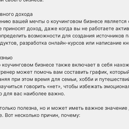
ивного дохода
ению вашей мечты о коучинговом бизнесе является 
е приносят доход, даже когда вы не работаете актив
пределить возможности для создания источников п
дуктов, разработка онлайн-курсов или написание кн
изнью
 коучинговом бизнесе также включает в себя нахо
тренер может помочь вам составить график, который
раняя при этом время для семьи, хобби и путешеств
научиться говорить «нет», чтобы избежать эмоциона
о для вас наиболее важно.
 только полезна, но и может иметь важное значение
. Вот несколько причин, почему: