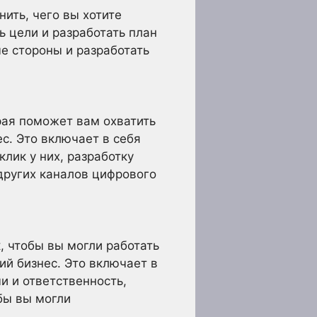
ить, чего вы хотите
ь цели и разработать план
е стороны и разработать
рая поможет вам охватить
с. Это включает в себя
лик у них, разработку
других каналов цифрового
, чтобы вы могли работать
й бизнес. Это включает в
и и ответственность,
бы вы могли