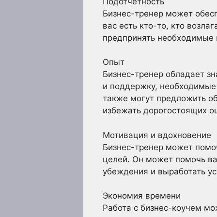
Подотчетность
Бизнес-тренер может обесп
вас есть кто-то, кто возла
предпринять необходимые 
Опыт
Бизнес-тренер обладает зн
и поддержку, необходимые 
также могут предложить об
избежать дорогостоящих ош
Мотивация и вдохновение
Бизнес-тренер может помо
целей. Он может помочь в
убеждения и выработать ус
Экономия времени
Работа с бизнес-коучем мо