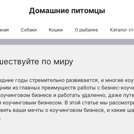
Домашние питомцы
вная
Собаки
Кошки
О рыбалке
Каталог ст
шествуйте по миру
едние годы стремительно развивается, и многие ко
дним из главных преимуществ работы с бизнес-коу
коучинговом бизнесе и работать удаленно, даже пут
коучинговым бизнесом. В этой статье мы рассмотри
ить ваши мечты о коучинговом бизнесе, и какие ш
.