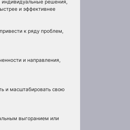
ам индивидуальные решения,
быстрее и эффективнее
 привести к ряду проблем,
ченности и направления,
ать и масштабировать свою
нальным выгоранием или