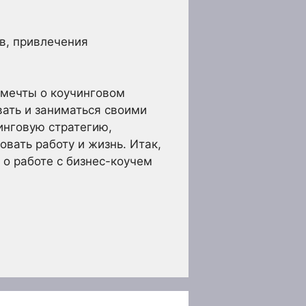
в, привлечения
 мечты о коучинговом
вать и заниматься своими
инговую стратегию,
вать работу и жизнь. Итак,
 о работе с бизнес-коучем