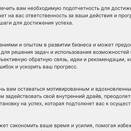
ечить вам необходимую подотчетность для достиже
гает на вас ответственность за ваши действия и прог
шаги для достижения успеха.
аниями и опытом в развитии бизнеса и может пред
для решения задач и использования возможностей 
ъективную обратную связь, идеи и рекомендации, 
ибок и ускорить ваш прогресс.
чь вам оставаться мотивированным и вдохновленн
ам задействовать свой внутренний драйв, преодоле
тановку на успех, которая подтолкнет вас к осуще
жет сэкономить ваше время и усилия, помогая избе