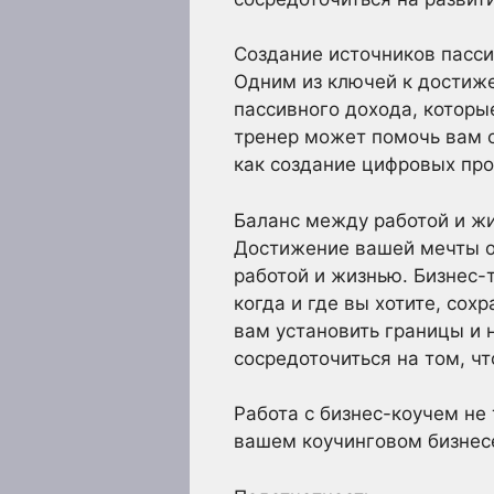
Создание источников пасс
Одним из ключей к достиж
пассивного дохода, которы
тренер может помочь вам о
как создание цифровых про
Баланс между работой и ж
Достижение вашей мечты о
работой и жизнью. Бизнес-
когда и где вы хотите, сох
вам установить границы и 
сосредоточиться на том, чт
Работа с бизнес-коучем не
вашем коучинговом бизнесе