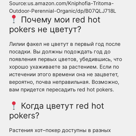
Source:us.amazon.com/Kniphofia-Tritoma-
Outdoor-Perennial-Organic/dp/B07QLJ718L
Почему мои red hot
pokers не цветут?
Лилии факел не цветут в первый год после
посадки. Вы должны подождать год до
появления первых цветов, убедившись, что
хорошо ухаживаете за растением. Если по
истечении этого времени она не зацветет,
вероятно, почва неправильная. Возможно,
вам придется пересадить red hot pokers.
Когда цветут red hot
pokers?
Растения хот–покер доступны в разных