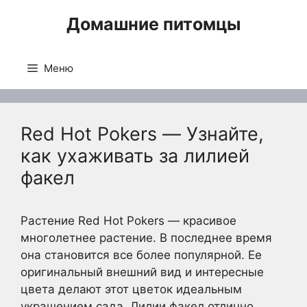
Перейти
Домашние питомцы
к
содержимому
Меню
Red Hot Pokers — Узнайте,
как ухаживать за лилией
факел
Растение Red Hot Pokers — красивое
многолетнее растение. В последнее время
она становится все более популярной. Ее
оригинальный внешний вид и интересные
цвета делают этот цветок идеальным
украшением сада. Лилии факел отлично