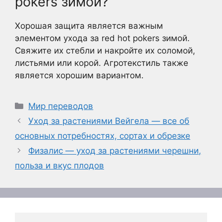
pokers зимой?
Хорошая защита является важным
элементом ухода за red hot pokers зимой.
Свяжите их стебли и накройте их соломой,
листьями или корой. Агротекстиль также
является хорошим вариантом.
Рубрики
Мир переводов
Уход за растениями Вейгела — все об
основных потребностях, сортах и обрезке
Физалис — уход за растениями черешни,
польза и вкус плодов