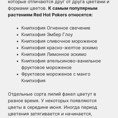
которые отличаются друг от друга цветами и
формами цветов.
К самым популярным
растениям Red Hot Pokers относятся:
Книпхофия Огненное свечение
Книпхофия Эмбер Глоу
Книпхофия сливочное мороженое
Книпхофия красно-желтое эскимо
Книпхофия Лимонное эскимо
Книпхофия апельсиново-ванильное
фруктовое мороженое
Фруктовое мороженое с манго
Книпхофия
Отдельные сорта лилий факел цветут в
разное время. У некоторых появляются
цветы в середине июня. Иногда период
цветения затягивается и начинается,