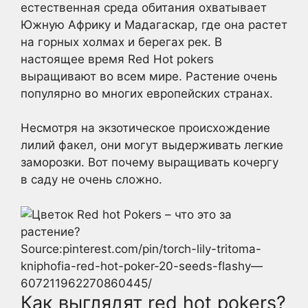
естественная среда обитания охватывает
Южную Африку и Мадагаскар, где она растет
на горных холмах и берегах рек. В
настоящее время Red Hot pokers
выращивают во всем мире. Растение очень
популярно во многих европейских странах.
Несмотря на экзотическое происхождение
лилий факел, они могут выдерживать легкие
заморозки. Вот почему выращивать кочергу
в саду не очень сложно.
Source:pinterest.com/pin/torch-lily-tritoma-
kniphofia-red-hot-poker-20-seeds-flashy—
607211962270860445/
Как выглядят red hot pokers?