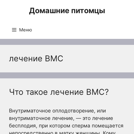
Перейти
Домашние питомцы
к
содержимому
Меню
лечение ВМС
Что такое лечение ВМС?
Внутриматочное оплодотворение, или
внутриматочное лечение, — это лечение
бесплодия, при котором сперма помещается
непосредственно в матку женщины. Кому