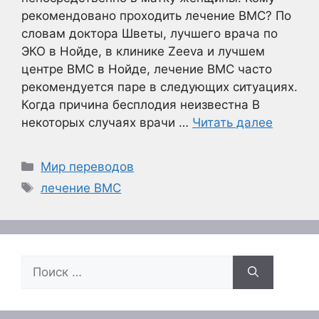
рекомендовано проходить лечение ВМС? По
словам доктора Шветы, лучшего врача по
ЭКО в Нойде, в клинике Zeeva и лучшем
центре ВМС в Нойде, лечение ВМС часто
рекомендуется паре в следующих ситуациях.
Когда причина бесплодия неизвестна В
некоторых случаях врачи …
Читать далее
Рубрики
Мир переводов
Метки
лечение ВМС
Поиск: