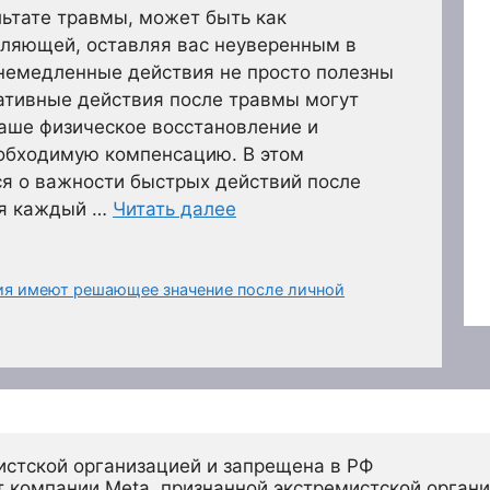
льтате травмы, может быть как
ляющей, оставляя вас неуверенным в
немедленные действия не просто полезны
ативные действия после травмы могут
аше физическое восстановление и
еобходимую компенсацию. В этом
я о важности быстрых действий после
ая каждый …
Читать далее
ия имеют решающее значение после личной
истской организацией и запрещена в РФ
 компании Meta, признанной экстремистской органи