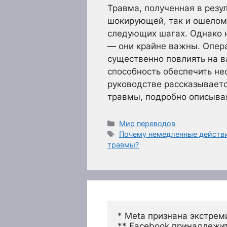
Травма, полученная в резу
шокирующей, так и ошелом
следующих шагах. Однако 
— они крайне важны. Опер
существенно повлиять на в
способность обеспечить н
руководстве рассказываетс
травмы, подробно описыв
Рубрики
Мир переводов
Метки
Почему немедленные действ
травмы?
* Meta признана экстрем
** Facebook принадлежит