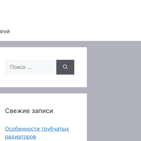
атей
Поиск:
Свежие записи
Особенности трубчатых
радиаторов