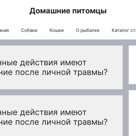
Домашние питомцы
вная
Собаки
Кошки
О рыбалке
Каталог ст
нные действия имеют
ие после личной травмы?
нные действия имеют
ие после личной травмы?