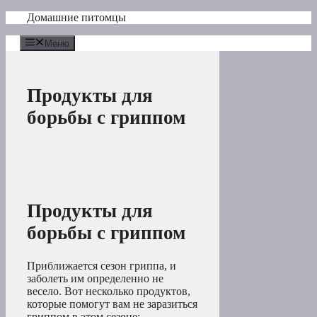
Перейти
Домашние питомцы
к
содержимому
Меню
Продукты для
борьбы с гриппом
Продукты для
борьбы с гриппом
Приближается сезон гриппа, и
заболеть им определенно не
весело. Вот несколько продуктов,
которые помогут вам не заразиться
гриппом в этом сезоне: