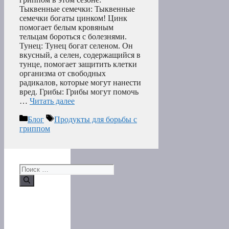
Тыквенные семечки: Тыквенные
семечки богаты цинком! Цинк
помогает белым кровяным
тельцам бороться с болезнями.
Тунец: Тунец богат селеном. Он
вкусный, а селен, содержащийся в
тунце, помогает защитить клетки
организма от свободных
радикалов, которые могут нанести
вред. Грибы: Грибы могут помочь
…
Читать далее
Рубрики
Метки
Блог
Продукты для борьбы с
гриппом
Поиск: