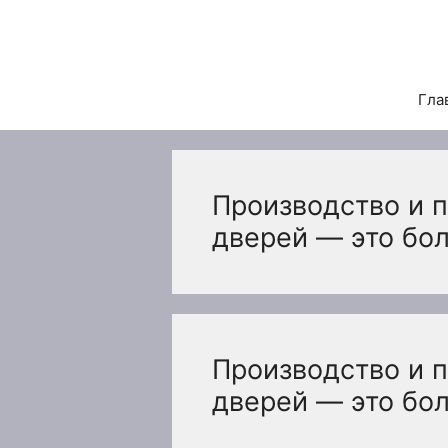
Перейти
к
содержимому
Гла
Производство и 
дверей — это бо
Производство и 
дверей — это бо