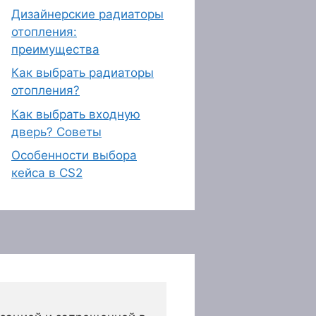
Дизайнерские радиаторы
отопления:
преимущества
Как выбрать радиаторы
отопления?
Как выбрать входную
дверь? Советы
Особенности выбора
кейса в CS2