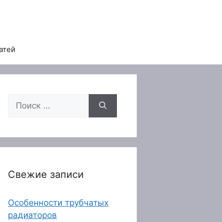
атей
Поиск:
Свежие записи
Особенности трубчатых
радиаторов