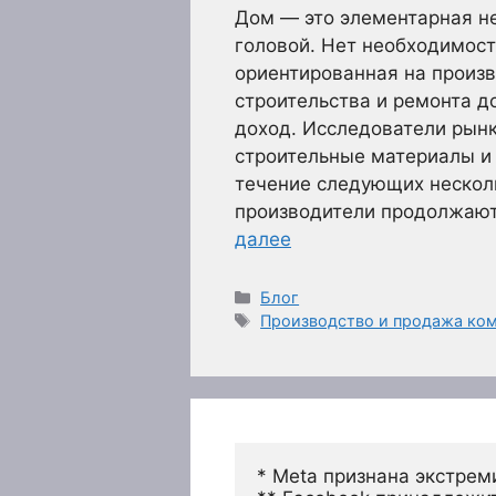
Дом — это элементарная н
головой. Нет необходимости
ориентированная на произв
строительства и ремонта д
доход. Исследователи рынк
строительные материалы и 
течение следующих несколь
производители продолжают
далее
Рубрики
Блог
Метки
Производство и продажа ком
* Meta признана экстрем