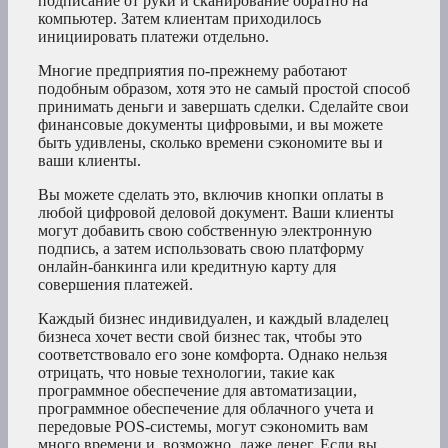
подписание от руки и сканирование обратно на
компьютер. Затем клиентам приходилось
инициировать платежи отдельно.
Многие предприятия по-прежнему работают
подобным образом, хотя это не самый простой способ
принимать деньги и завершать сделки. Сделайте свои
финансовые документы цифровыми, и вы можете
быть удивлены, сколько времени сэкономите вы и
ваши клиенты.
Вы можете сделать это, включив кнопки оплаты в
любой цифровой деловой документ. Ваши клиенты
могут добавить свою собственную электронную
подпись, а затем использовать свою платформу
онлайн-банкинга или кредитную карту для
совершения платежей.
Каждый бизнес индивидуален, и каждый владелец
бизнеса хочет вести свой бизнес так, чтобы это
соответствовало его зоне комфорта. Однако нельзя
отрицать, что новые технологии, такие как
программное обеспечение для автоматизации,
программное обеспечение для облачного учета и
передовые POS-системы, могут сэкономить вам
много времени и, возможно, даже денег. Если вы