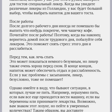
для тостов специальный ликер. Когда вы увидите
различные ликеры из Голландии, у вас будет большой
выбор, чтобы выбрать напиток для вашего тоста.
После работы
После долгого рабочего дня иногда не помешало бы
выпить что-нибудь покрепче, чем чашечку кофе.
Почитайте после работы! Поэтому, когда вы наконец
вернетесь домой после трудового дня, побалуйте себя
ликером. Это поможет снять стресс этого дня и
расслабиться.
Перед тем, как лечь спать
Это может показаться немного безумным, но ликер
также очень хорош перед сном. В конце концов,
напиток может обеспечить отдых и расслабленность.
Если у вас проблемы с засыпанием, ликер,
безусловно, тоже не помешает!
Однако имейте в виду, что бывают ситуации, в
которых лучше не пить. Например, неразумно пить,
если вам все еще приходится вести машину, если вы
беременны или принимаете лекарства. Возможно,
вам знаком этот лозунг, но пейте в умеренных
количествах! Таким образом, вы доставите