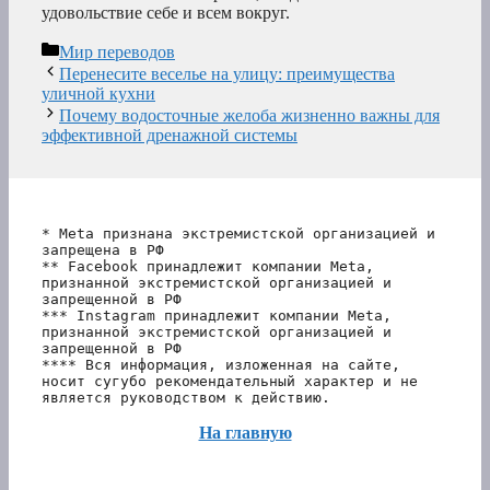
удовольствие себе и всем вокруг.
Рубрики
Мир переводов
Перенесите веселье на улицу: преимущества
уличной кухни
Почему водосточные желоба жизненно важны для
эффективной дренажной системы
* Meta признана экстремистской организацией и 
запрещена в РФ
** Facebook принадлежит компании Meta, 
признанной экстремистской организацией и 
запрещенной в РФ
*** Instagram принадлежит компании Meta, 
признанной экстремистской организацией и 
запрещенной в РФ 
**** Вся информация, изложенная на сайте, 
носит сугубо рекомендательный характер и не 
является руководством к действию.
На главную