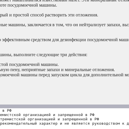
аботе посудомоечной машины.
ый и простой способ растворить эти отложения.
ные машины, заключается в том, что он нейтрализует запахи, в
его эффективным средством для дезинфекции посудомоечной маш
ашины, выполните следующие три действия:
устой посудомоечной машины.
ьную пену, неприятные запахи и минеральные отложения.
удомоечной машины перед запуском цикла для дополнительной 
 в РФ
емистской организацией и запрещенной в РФ
тремистской организацией и запрещенной в РФ 
рекомендательный характер и не является руководством к д