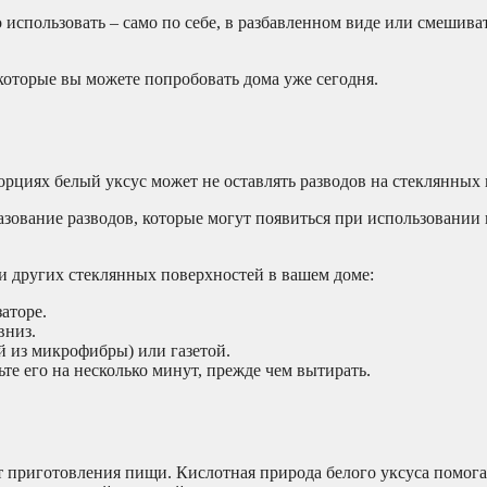
использовать – само по себе, в разбавленном виде или смешива
которые вы можете попробовать дома уже сегодня.
циях белый уксус может не оставлять разводов на стеклянных 
разование разводов, которые могут появиться при использовании
 и других стеклянных поверхностей в вашем доме:
аторе.
вниз.
й из микрофибры) или газетой.
те его на несколько минут, прежде чем вытирать.
т приготовления пищи. Кислотная природа белого уксуса помога