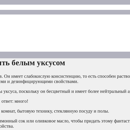
ить белым уксусом
 Он имеет слабокислую консистенцию, то есть способен раствор
щими и дезинфицирующими свойствами.
ы уксуса, поскольку он бесцветный и имеет более нейтральный а
ответ: много!
комнат, бытовую технику, стеклянную посуду и полы.
имонный сок или оливковое масло, чтобы придать этому фантас
ойства.