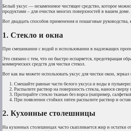
Белый уксус — незаменимое чистящее средство, которое можно 
продуктами – для очистки многих поверхностей в вашем доме.
Вот двадцать способов применения и пошаговые руководства, 
1. Стекло и окна
При смешивании с водой и использовании в надлежащих пропор
Это связано с тем, что он быстро испаряется, предотвращая об
коммерческих средств для чистки стекол.
Вот как вы можете использовать уксус для чистки окон, зеркал
Смешайте равные части белого уксуса и воды в пульвериз
Распылите раствор на поверхность стекла, нанося сверху 
Протирайте стекло тканью без ворса (например, салфетко
При появлении стойких пятен распылите раствор и оставь
2. Кухонные столешницы
На кухонных столешницах часто скапливается жир и остатки о