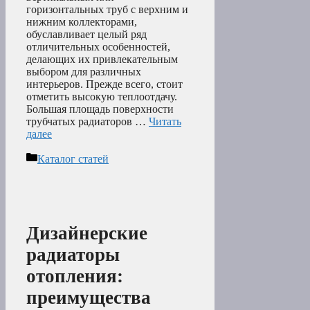
горизонтальных труб с верхним и
нижним коллекторами,
обуславливает целый ряд
отличительных особенностей,
делающих их привлекательным
выбором для различных
интерьеров. Прежде всего, стоит
отметить высокую теплоотдачу.
Большая площадь поверхности
трубчатых радиаторов …
Читать
далее
Рубрики
Каталог статей
Дизайнерские
радиаторы
отопления:
преимущества