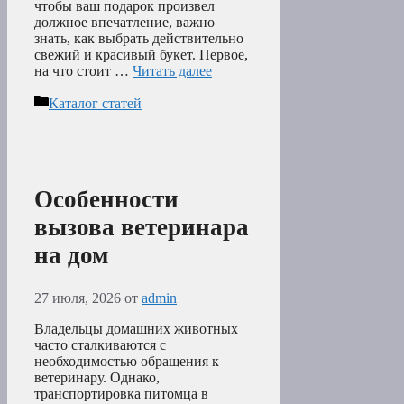
чтобы ваш подарок произвел
должное впечатление, важно
знать, как выбрать действительно
свежий и красивый букет. Первое,
на что стоит …
Читать далее
Рубрики
Каталог статей
Особенности
вызова ветеринара
на дом
27 июля, 2026
от
admin
Владельцы домашних животных
часто сталкиваются с
необходимостью обращения к
ветеринару. Однако,
транспортировка питомца в