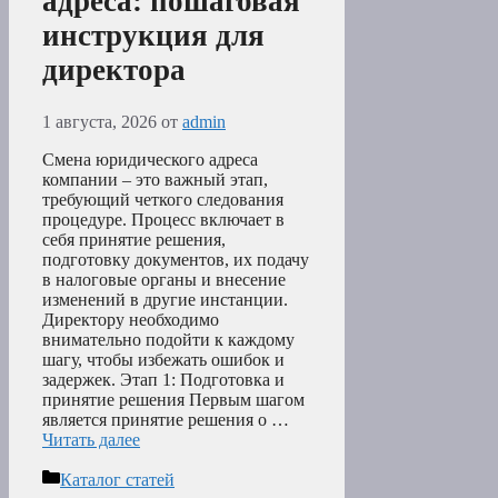
адреса: пошаговая
инструкция для
директора
1 августа, 2026
от
admin
Смена юридического адреса
компании – это важный этап,
требующий четкого следования
процедуре. Процесс включает в
себя принятие решения,
подготовку документов, их подачу
в налоговые органы и внесение
изменений в другие инстанции.
Директору необходимо
внимательно подойти к каждому
шагу, чтобы избежать ошибок и
задержек. Этап 1: Подготовка и
принятие решения Первым шагом
является принятие решения о …
Читать далее
Рубрики
Каталог статей