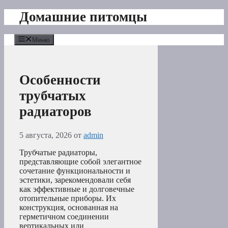
Перейти
Домашние питомцы
к
содержимому
Меню
Особенности
трубчатых
радиаторов
5 августа, 2026
от
admin
Трубчатые радиаторы,
представляющие собой элегантное
сочетание функциональности и
эстетики, зарекомендовали себя
как эффективные и долговечные
отопительные приборы. Их
конструкция, основанная на
герметичном соединении
вертикальных или