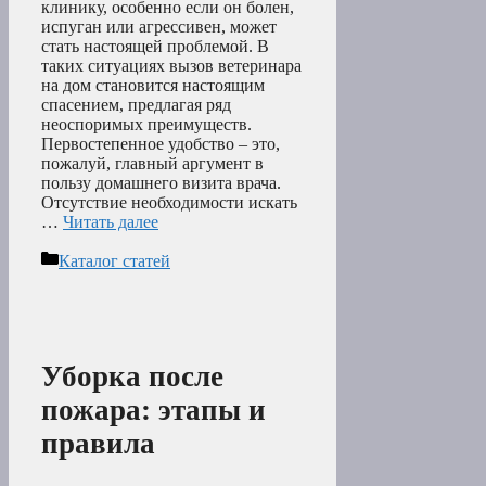
клинику, особенно если он болен,
испуган или агрессивен, может
стать настоящей проблемой. В
таких ситуациях вызов ветеринара
на дом становится настоящим
спасением, предлагая ряд
неоспоримых преимуществ.
Первостепенное удобство – это,
пожалуй, главный аргумент в
пользу домашнего визита врача.
Отсутствие необходимости искать
…
Читать далее
Рубрики
Каталог статей
Уборка после
пожара: этапы и
правила