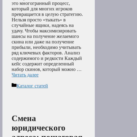
это многогранный процесс,
который для многих игроков
превращается в целую стратегию.
Нельзя просто «тыкать» в
случайные ящики, надеясь на
удачу. Чтобы максимизировать
шансы на получение желаемого
скина или даже на получение
прибыли, необходимо учитывать
ряд ключевых факторов. Анализ
содержимого и редкости Каждый
кейс содержит определенный
набор скинов, который можно …
Читать далее
Рубрики
Каталог статей
Смена
юридического