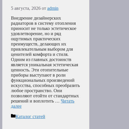
5 августа, 2026
от
admin
Внедрение дизайнерских
радиаторов в систему отопления
приносит не только эстетическое
удовлетворение, но и ряд
ощутимых практических
преимуществ, делающих их
привлекательным выбором для
ценителей комфорта и стиля.
Одним из главных достоинств
является уникальная эстетическая
ценность. Эти отопительные
приборы выступают в роли
функциональных произведений
искусства, способных преобразить
любое пространство. Они
позволяют отойти от стандартных
решений и воплотить …
Читать
далее
Рубрики
Каталог статей