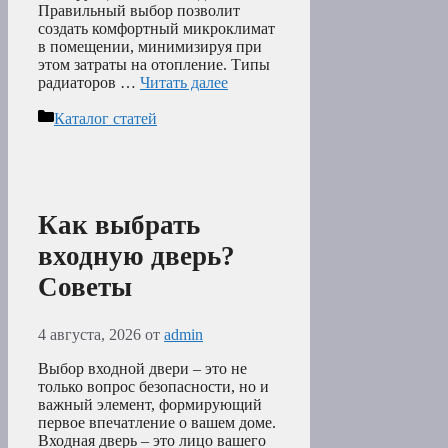
Правильный выбор позволит
создать комфортный микроклимат
в помещении, минимизируя при
этом затраты на отопление. Типы
радиаторов …
Читать далее
Рубрики
Каталог статей
Как выбрать
входную дверь?
Советы
4 августа, 2026
от
admin
Выбор входной двери – это не
только вопрос безопасности, но и
важный элемент, формирующий
первое впечатление о вашем доме.
Входная дверь – это лицо вашего