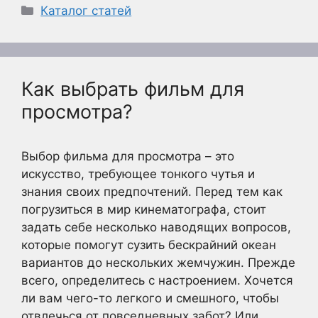
Рубрики
Каталог статей
Как выбрать фильм для
просмотра?
Выбор фильма для просмотра – это
искусство, требующее тонкого чутья и
знания своих предпочтений. Перед тем как
погрузиться в мир кинематографа, стоит
задать себе несколько наводящих вопросов,
которые помогут сузить бескрайний океан
вариантов до нескольких жемчужин. Прежде
всего, определитесь с настроением. Хочется
ли вам чего-то легкого и смешного, чтобы
отвлечься от повседневных забот? Или,