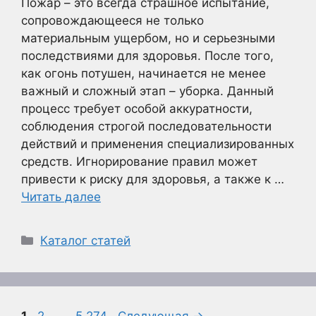
Пожар – это всегда страшное испытание,
сопровождающееся не только
материальным ущербом, но и серьезными
последствиями для здоровья. После того,
как огонь потушен, начинается не менее
важный и сложный этап – уборка. Данный
процесс требует особой аккуратности,
соблюдения строгой последовательности
действий и применения специализированных
средств. Игнорирование правил может
привести к риску для здоровья, а также к …
Читать далее
Рубрики
Каталог статей
Страница
Страница
Страница