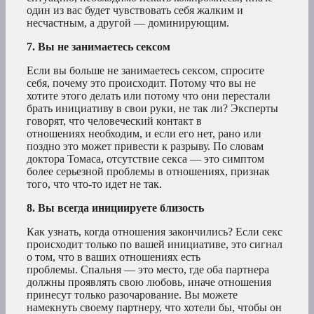
один из вас будет чувствовать себя жалким и
несчастным, а другой — доминирующим.
7. Вы не занимаетесь сексом
Если вы больше не занимаетесь сексом, спросите
себя, почему это происходит. Потому что вы не
хотите этого делать или потому что они перестали
брать инициативу в свои руки, не так ли? Эксперты
говорят, что человеческий контакт в
отношениях необходим, и если его нет, рано или
поздно это может привести к разрыву. По словам
доктора Томаса, отсутствие секса — это симптом
более серьезной проблемы в отношениях, признак
того, что что-то идет не так.
8. Вы всегда инициируете близость
Как узнать, когда отношения закончились? Если секс
происходит только по вашей инициативе, это сигнал
о том, что в ваших отношениях есть
проблемы. Спальня — это место, где оба партнера
должны проявлять свою любовь, иначе отношения
принесут только разочарование. Вы можете
намекнуть своему партнеру, что хотели бы, чтобы он