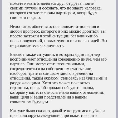
можете начать отдаляться друг от друга, пойти
своими путями и осознать, что не знаете человека,
которого считаете своим партнером, когда будет
слишком поздно.
Недостаток общения останавливает отношения и
любой прогресс, которого в них можно добиться, вы
просто застряли в этой ситуации без каких-либо
новых ощущений, новых чувств или новых идей. Вы
не развиваетесь как личность.
Бывают также ситуации, в которых один партнер
воспринимает отношения совершенно иначе, чем его
партнер. Они могут стать эгоистичными,
сосредоточиться на собственном счастье или,
наоборот, тратить слишком много времени на
отношения, таким образом, становясь навязчивыми и
раздражающими. Хотя это может показаться
странным, но вы оба должны обсудить планы,
которые у вас есть относительно ваших отношений,
ваши цели и ваши представления о вашем
совместном будущем.
Как уже было сказано, давайте погрузимся глубже и
проанализируем следующие признаки того, что