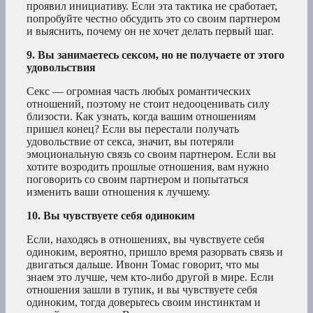
проявил инициативу. Если эта тактика не сработает,
попробуйте честно обсудить это со своим партнером
и выяснить, почему он не хочет делать первый шаг.
9. Вы занимаетесь сексом, но не получаете от этого
удовольствия
Секс — огромная часть любых романтических
отношений, поэтому не стоит недооценивать силу
близости. Как узнать, когда вашим отношениям
пришел конец? Если вы перестали получать
удовольствие от секса, значит, вы потеряли
эмоциональную связь со своим партнером. Если вы
хотите возродить прошлые отношения, вам нужно
поговорить со своим партнером и попытаться
изменить ваши отношения к лучшему.
10. Вы чувствуете себя одиноким
Если, находясь в отношениях, вы чувствуете себя
одиноким, вероятно, пришло время разорвать связь и
двигаться дальше. Ивонн Томас говорит, что мы
знаем это лучше, чем кто-либо другой в мире. Если
отношения зашли в тупик, и вы чувствуете себя
одиноким, тогда доверьтесь своим инстинктам и