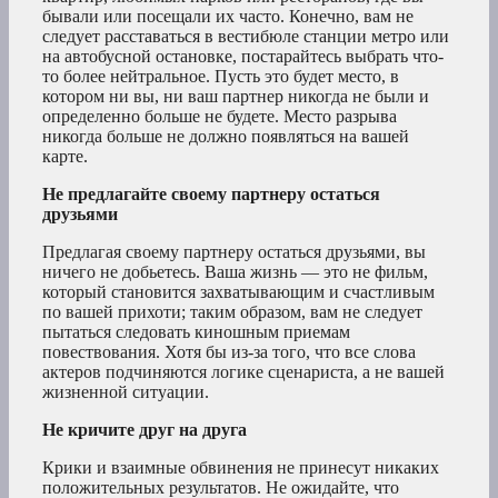
бывали или посещали их часто. Конечно, вам не
следует расставаться в вестибюле станции метро или
на автобусной остановке, постарайтесь выбрать что-
то более нейтральное. Пусть это будет место, в
котором ни вы, ни ваш партнер никогда не были и
определенно больше не будете. Место разрыва
никогда больше не должно появляться на вашей
карте.
Не предлагайте своему партнеру остаться
друзьями
Предлагая своему партнеру остаться друзьями, вы
ничего не добьетесь. Ваша жизнь — это не фильм,
который становится захватывающим и счастливым
по вашей прихоти; таким образом, вам не следует
пытаться следовать киношным приемам
повествования. Хотя бы из-за того, что все слова
актеров подчиняются логике сценариста, а не вашей
жизненной ситуации.
Не кричите друг на друга
Крики и взаимные обвинения не принесут никаких
положительных результатов. Не ожидайте, что