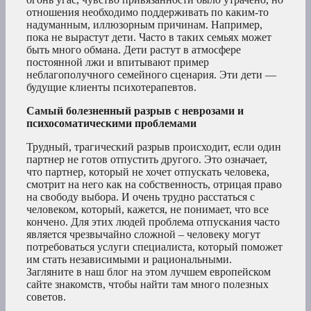
отношения необходимо поддерживать по каким-то
надуманным, иллюзорным причинам. Например,
пока не вырастут дети. Часто в таких семьях может
быть много обмана. Дети растут в атмосфере
постоянной лжи и впитывают пример
неблагополучного семейного сценария. Эти дети —
будущие клиенты психотерапевтов.
Самый болезненный разрыв с неврозами и
психосоматическими проблемами
Трудный, трагический разрыв происходит, если один
партнер не готов отпустить другого. Это означает,
что партнер, который не хочет отпускать человека,
смотрит на него как на собственность, отрицая право
на свободу выбора. И очень трудно расстаться с
человеком, который, кажется, не понимает, что все
кончено. Для этих людей проблема отпускания часто
является чрезвычайно сложной – человеку могут
потребоваться услуги специалиста, который поможет
им стать независимыми и рациональными.
Загляните в наш блог на этом лучшем европейском
сайте знакомств, чтобы найти там много полезных
советов.