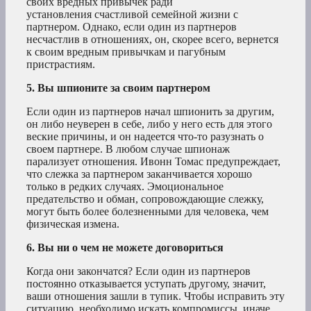
своих вредных привычек ради
установления счастливой семейной жизни с
партнером. Однако, если один из партнеров
несчастлив в отношениях, он, скорее всего, вернется
к своим вредным привычкам и пагубным
пристрастиям.
5. Вы шпионите за своим партнером
Если один из партнеров начал шпионить за другим,
он либо неуверен в себе, либо у него есть для этого
веские причины, и он надеется что-то разузнать о
своем партнере. В любом случае шпионаж
парализует отношения. Ивонн Томас предупреждает,
что слежка за партнером заканчивается хорошо
только в редких случаях. Эмоциональное
предательство и обман, сопровождающие слежку,
могут быть более болезненными для человека, чем
физическая измена.
6. Вы ни о чем не можете договориться
Когда они закончатся? Если один из партнеров
постоянно отказывается уступать другому, значит,
ваши отношения зашли в тупик. Чтобы исправить эту
ситуацию, необходимо искать компромиссы, иначе