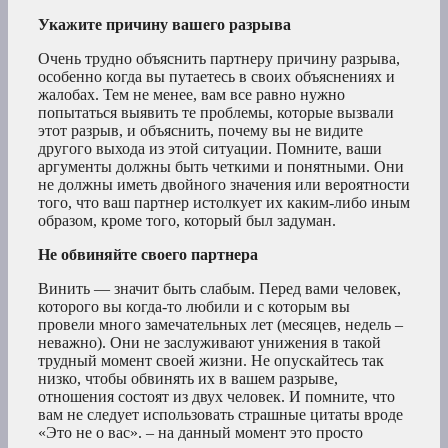
Укажите причину вашего разрыва
Очень трудно объяснить партнеру причину разрыва,
особенно когда вы путаетесь в своих объяснениях и
жалобах. Тем не менее, вам все равно нужно
попытаться выявить те проблемы, которые вызвали
этот разрыв, и объяснить, почему вы не видите
другого выхода из этой ситуации. Помните, ваши
аргументы должны быть четкими и понятными. Они
не должны иметь двойного значения или вероятности
того, что ваш партнер истолкует их каким-либо иным
образом, кроме того, который был задуман.
Не обвиняйте своего партнера
Винить — значит быть слабым. Перед вами человек,
которого вы когда-то любили и с которым вы
провели много замечательных лет (месяцев, недель –
неважно). Они не заслуживают унижения в такой
трудный момент своей жизни. Не опускайтесь так
низко, чтобы обвинять их в вашем разрыве,
отношения состоят из двух человек. И помните, что
вам не следует использовать страшные цитаты вроде
«Это не о вас». – на данный момент это просто