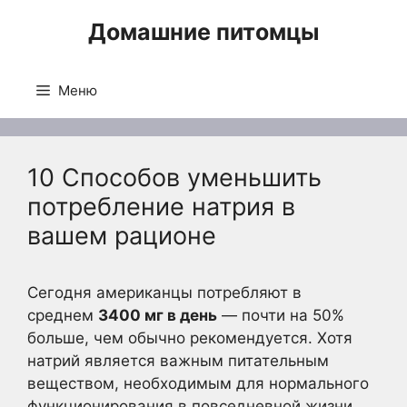
Перейти
Домашние питомцы
к
содержимому
Меню
10 Способов уменьшить
потребление натрия в
вашем рационе
Сегодня американцы потребляют в
среднем
3400 мг в день
— почти на 50%
больше, чем обычно рекомендуется. Хотя
натрий является важным питательным
веществом, необходимым для нормального
функционирования в повседневной жизни,