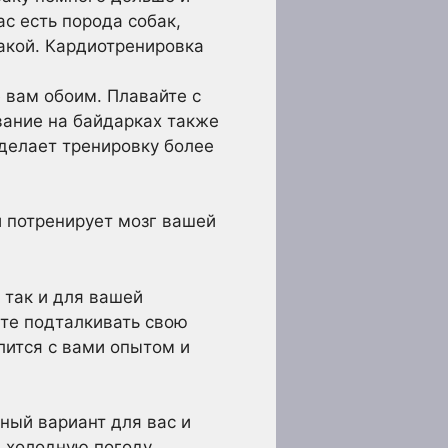
ас есть порода собак,
бакой. Кардиотренировка
 вам обоим. Плавайте с
вание на байдарках также
делает тренировку более
 потренирует мозг вашей
 так и для вашей
ете подталкивать свою
елится с вами опытом и
ный вариант для вас и
 в холодную погоду