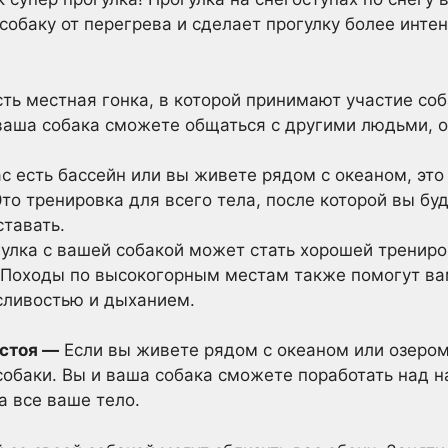
собаку от перегрева и сделает прогулку более инте
сть местная гонка, в которой принимают участие со
 ваша собака сможете общаться с другими людьми, 
ас есть бассейн или вы живете рядом с океаном, это
Это тренировка для всего тела, после которой вы бу
ставать.
улка с вашей собакой может стать хорошей трениро
 Походы по высокогорным местам также помогут ва
сливостью и дыханием.
 стоя —
Если вы живете рядом с океаном или озером
собаки. Вы и ваша собака сможете поработать над н
а все ваше тело.