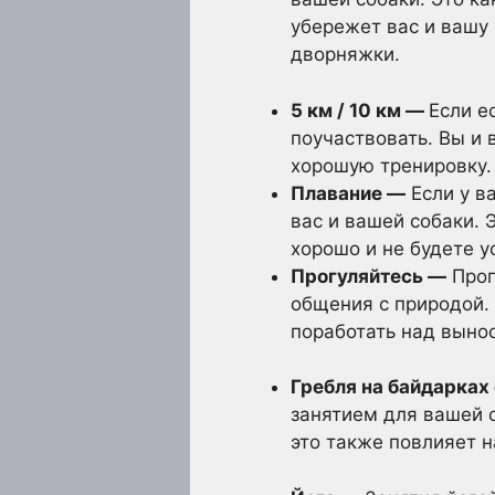
убережет вас и вашу 
дворняжки.
5 км / 10 км —
Если е
поучаствовать. Вы и
хорошую тренировку.
Плавание —
Если у в
вас и вашей собаки. 
хорошо и не будете у
Прогуляйтесь —
Прог
общения с природой.
поработать над выно
Гребля на байдарках
занятием для вашей 
это также повлияет н