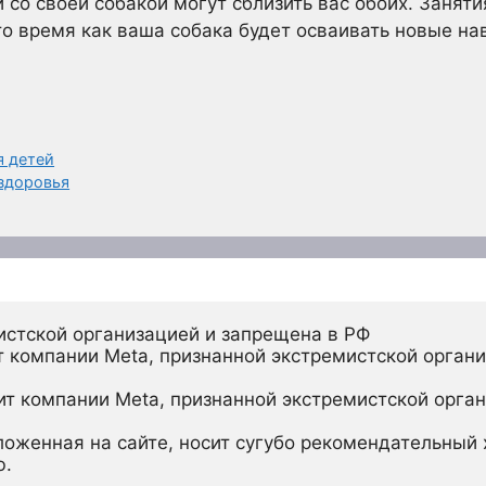
 со своей собакой могут сблизить вас обоих. Заняти
 то время как ваша собака будет осваивать новые на
я детей
здоровья
истской организацией и запрещена в РФ
 компании Meta, признанной экстремистской органи
ит компании Meta, признанной экстремистской орган
ложенная на сайте, носит сугубо рекомендательный х
ю.