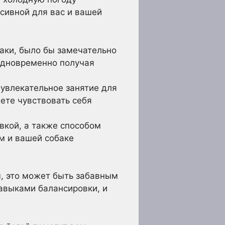
нсивной для вас и вашей
баки, было бы замечательно
одновременно получая
 увлекательное занятие для
дете чувствовать себя
вкой, а также способом
м и вашей собаке
, это может быть забавным
авыками балансировки, и