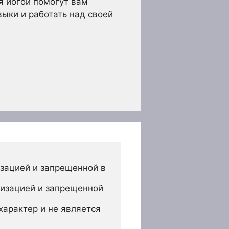
я йогой помогут вам
выки и работать над своей
зацией и запрещенной в 
изацией и запрещенной 
арактер и не является 