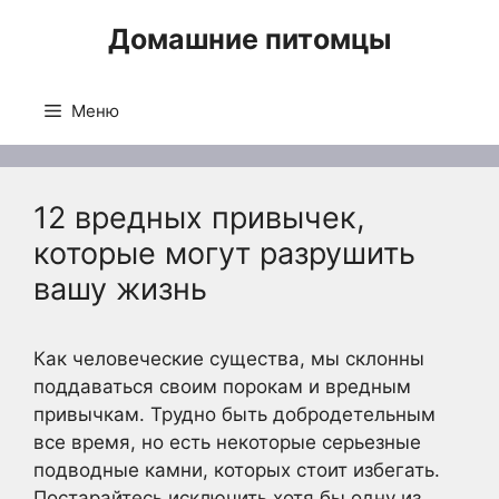
Перейти
Домашние питомцы
к
содержимому
Меню
12 вредных привычек,
которые могут разрушить
вашу жизнь
Как человеческие существа, мы склонны
поддаваться своим порокам и вредным
привычкам. Трудно быть добродетельным
все время, но есть некоторые серьезные
подводные камни, которых стоит избегать.
Постарайтесь исключить хотя бы одну из