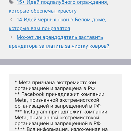
Метки
15+ Идей подпалубного ограждения
,
которые обеспечат красоту
14 Идей черных окон в Белом доме,
которые вам понравятся
Может ли арендодатель заставить
арендатора заплатить за чистку ковров?
* Meta признана экстремистской 
организацией и запрещена в РФ
** Facebook принадлежит компании 
Meta, признанной экстремистской 
организацией и запрещенной в РФ
*** Instagram принадлежит компании 
Meta, признанной экстремистской 
организацией и запрещенной в РФ 
**** Вся информация, изложенная на 