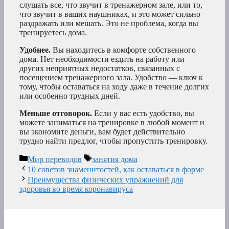
слушать все, что звучит в тренажерном зале, или то,
что звучит в ваших наушниках, и это может сильно
раздражать или мешать. Это не проблема, когда вы
тренируетесь дома.
Удобнее.
Вы находитесь в комфорте собственного
дома. Нет необходимости ездить на работу или
других неприятных недостатков, связанных с
посещением тренажерного зала. Удобство — ключ к
тому, чтобы оставаться на ходу даже в течение долгих
или особенно трудных дней.
Меньше отговорок.
Если у вас есть удобство, вы
можете заниматься на тренировке в любой момент и
вы экономите деньги, вам будет действительно
трудно найти предлог, чтобы пропустить тренировку.
Рубрики
Метки
Мир переводов
занятия дома
10 советов знаменитостей, как оставаться в форме
Преимущества физических упражнений для
здоровья во время коронавируса