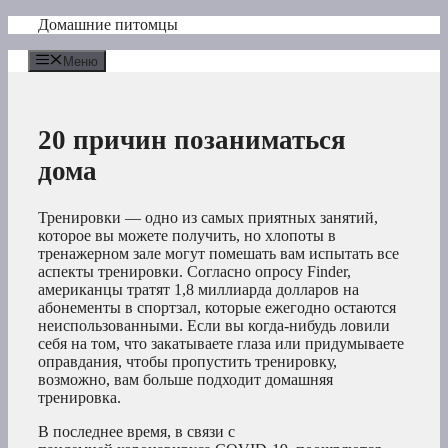
Перейти
Домашние питомцы
к
содержимому
Меню
20 причин позаниматься
дома
Тренировки — одно из самых приятных занятий,
которое вы можете получить, но хлопоты в
тренажерном зале могут помешать вам испытать все
аспекты тренировки. Согласно опросу Finder,
американцы тратят 1,8 миллиарда долларов на
абонементы в спортзал, которые ежегодно остаются
неиспользованными. Если вы когда-нибудь ловили
себя на том, что закатываете глаза или придумываете
оправдания, чтобы пропустить тренировку,
возможно, вам больше подходит домашняя
тренировка.
В последнее время, в связи с