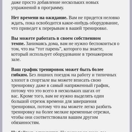
даже просто добавление нескольких новых
упражнений в программу.
Нет времени на ожидание.
Вам не придется неловко
ждать, пока освободится какое-нибудь оборудование,
что приведет к перерывам в вашей тренировке.
Вы можете работать в своем собственном
темпе.
Занимаясь дома, вам не нужно беспокоиться о
том, что вы “тот парень”, которого вы знаете,
который использует оборудование в тренажерном
зале.
Ваш график тренировок может быть более
гибким.
Без лишних поездок на работу и типичных
хлопот в спортзале вы можете вписать свою
тренировку даже в самый напряженный график,
потому что это всего в нескольких шагах от
вас. Кроме того, вам не нужно выделять один
большой отрезок времени для завершения
тренировки, потому что вы можете легко разбить
тренировку на более мелкие временные отрезки,
чтобы они соответствовали вашим другим
обязанностям.