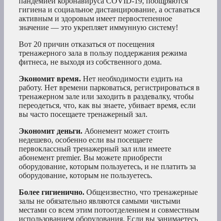
пандемией коронавируса COVID-19, поощряются
гигиена и социальное дистанцирование, а оставаться
активным и здоровым имеет первостепенное
значение — это укрепляет иммунную систему!
Вот 20 причин отказаться от посещения
тренажерного зала в пользу поддержания режима
фитнеса, не выходя из собственного дома.
Экономит время.
Нет необходимости ездить на
работу. Нет времени парковаться, регистрироваться в
тренажерном зале или заходить в раздевалку, чтобы
переодеться, что, как вы знаете, убивает время, если
вы часто посещаете тренажерный зал.
Экономит деньги.
Абонемент может стоить
недешево, особенно если вы посещаете
первоклассный тренажерный зал или имеете
абонемент premier. Вы можете приобрести
оборудование, которым пользуетесь, и не платить за
оборудование, которым не пользуетесь.
Более гигиенично.
Общеизвестно, что тренажерные
залы не обязательно являются самыми чистыми
местами со всем этим потоотделением и совместным
использованием оборудования. Если вы занимаетесь