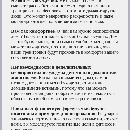
Не бойтесь осуждения.
Не выходя из дома, вы
сможете расслабиться и получать удовольствие от
тренировки, не беспокоясь о том, что думают другие
люди. Это может невероятно раскрепостить и даже
мотивировать вас больше заниматься спортом.
Вам так комфортнее.
О чем вам нужно беспокоиться
дома? Рядом нет никого, кто мог бы вас осудить. Дом
— это буквально одно из самых удобных мест, где вы
можете находиться, поэтому вполне логично, что
ваши тренировки будут проходить в комфорте вашего
собственного дома.
Нет необходимости в дополнительных
мероприятиях по уходу за детьми или домашними
животными.
Когда вы занимаетесь дома, вам не
нужно договариваться об уходе за детьми или
домашними животными, потому что вы можете
просто вести здоровый образ жизни и наслаждаться
обществом своей семьи во время тренировки.
Повышает физическую форму семьи, будучи
позитивным примером для подражания.
Регулярно
занимаясь спортом и позволяя своей семье видеться с
вами, вы моделируете позитивные цели в фитнесе и
поведение.