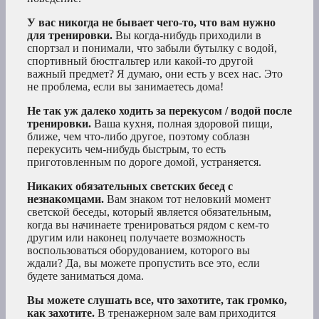
У вас никогда не бывает чего-то, что вам нужно
для тренировки.
Вы когда-нибудь приходили в
спортзал и понимали, что забыли бутылку с водой,
спортивный бюстгальтер или какой-то другой
важный предмет? Я думаю, они есть у всех нас. Это
не проблема, если вы занимаетесь дома!
Не так уж далеко ходить за перекусом / водой после
тренировки.
Ваша кухня, полная здоровой пищи,
ближе, чем что-либо другое, поэтому соблазн
перекусить чем-нибудь быстрым, то есть
приготовленным по дороге домой, устраняется.
Никаких обязательных светских бесед с
незнакомцами.
Вам знаком тот неловкий момент
светской беседы, который является обязательным,
когда вы начинаете тренироваться рядом с кем-то
другим или наконец получаете возможность
воспользоваться оборудованием, которого вы
ждали? Да, вы можете пропустить все это, если
будете заниматься дома.
Вы можете слушать все, что захотите, так громко,
как захотите.
В тренажерном зале вам приходится