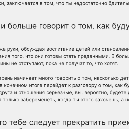
и, заключается в том, что ты недостаточно бдительн
 и больше говорит о том, как буд
жа руки, обсуждая воспитание детей или становле
нания того, что они готовы стать преданными. В бол
ны не отступают, пока не получат то, что хотят.
рень начинает много говорить о том, насколько дет
 в конечном итоге перейдет к разговору о том, как 
друга и отношения серьезные, вы, вероятно, будете
 только забеременеть, когда ты этого захочешь, а не
что тебе следует прекратить прие