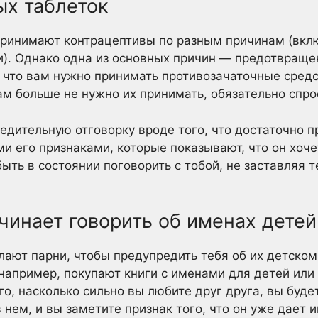
ых таблеток
ринимают контрацептивы по разным причинам (вклю
). Однако одна из основных причин — предотвраще
, что вам нужно принимать противозачаточные средс
ам больше не нужно их принимать, обязательно спро
едительную отговорку вроде того, что достаточно п
и его признаками, которые показывают, что он хоче
ыть в состоянии поговорить с тобой, не заставляя 
ачинает говорить об именах детей
ают парни, чтобы предупредить тебя об их детском 
 например, покупают книги с именами для детей ил
го, насколько сильно вы любите друг друга, вы буде
нем, и вы заметите признак того, что он уже дает