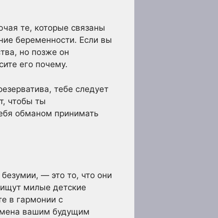
чая те, которые связаны
ние беременности. Если вы
тва, но позже он
сите его почему.
резерватива, тебе следует
т, чтобы ты
тебя обманом принимать
безумии, — это то, что они
и ищут милые детские
те в гармонии с
 имена вашим будущим