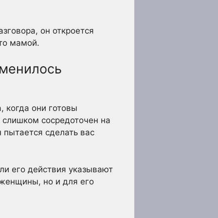
азговора, он откроется
то мамой.
зменилось
, когда они готовы
л слишком сосредоточен на
н пытается сделать вас
Если его действия указывают
 женщины, но и для его