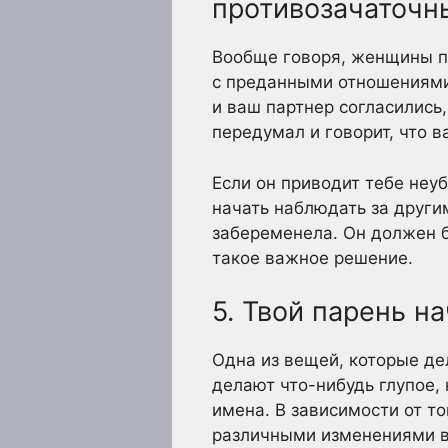
противозачаточн
Вообще говоря, женщины п
с преданными отношениями
и ваш партнер согласились
передумал и говорит, что в
Если он приводит тебе неуб
начать наблюдать за другим
забеременела. Он должен б
такое важное решение.
5. Твой парень н
Одна из вещей, которые дел
делают что-нибудь глупое,
имена. В зависимости от то
различными изменениями в 