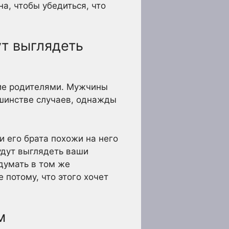
а, чтобы убедиться, что
ут выглядеть
ние родителями. Мужчины
ьшинстве случаев, однажды
и его брата похожи на него
будут выглядеть ваши
 думать в том же
 потому, что этого хочет
м