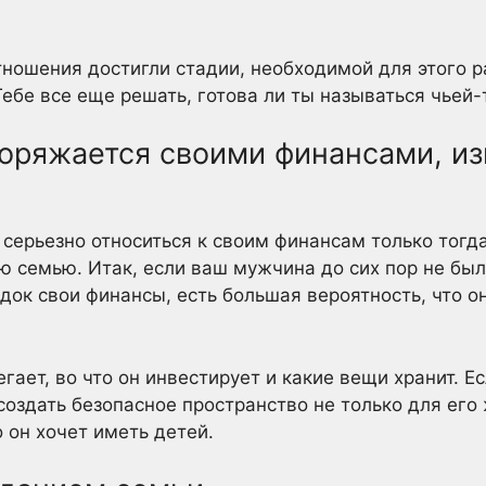
тношения достигли стадии, необходимой для этого р
Тебе все еще решать, готова ли ты называться чьей-
споряжается своими финансами, и
ерьезно относиться к своим финансам только тогда
ою семью. Итак, если ваш мужчина до сих пор не бы
док свои финансы, есть большая вероятность, что о
регает, во что он инвестирует и какие вещи хранит. 
 создать безопасное пространство не только для его
о он хочет иметь детей.