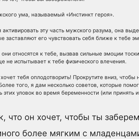
ского ума, называемый «Инстинкт героя».
 активировать эту часть мужского разума, она вы
 заставляют его чувствовать себя ближе к тебе э
 они относятся к тебе, вызвав сильные эмоции тоск
ще не испытывает к тебе физического влечения.
 хочет тебя оплодотворить! Прокрутите вниз, чтобы
. Более того, я дам несколько советов, которые помо
 этих уловок во время беременности (или принять и
к, что он хочет, чтобы ты забере
много более мягким с младенцам