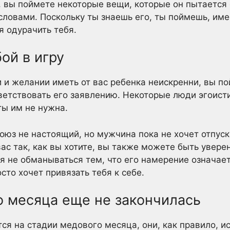
 вы поймете некоторые вещи, которые он пытается 
словами. Поскольку ты знаешь его, ты поймешь, имее
я одурачить тебя.
бой в игру
и и желании иметь от вас ребенка неискренни, вы по
тветствовать его заявлению. Некоторые люди эгоист
ты им не нужна.
оюз не настоящий, но мужчина пока не хочет отпуск
вас так, как вы хотите, вы также можете быть увере
я не обманываться тем, что его намерение означает,
сто хочет привязать тебя к себе.
о месяца еще не закончилась
тся на стадии медового месяца, они, как правило, 