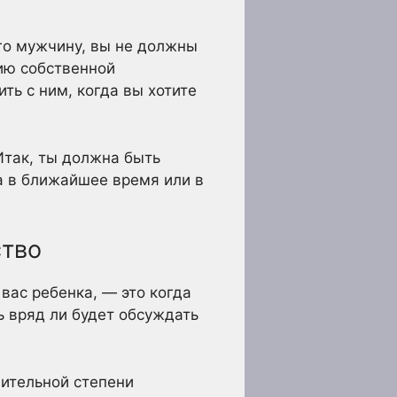
го мужчину, вы не должны
нию собственной
ть с ним, когда вы хотите
 Итак, ты должна быть
ка в ближайшее время или в
ство
вас ребенка, — это когда
ь вряд ли будет обсуждать
чительной степени