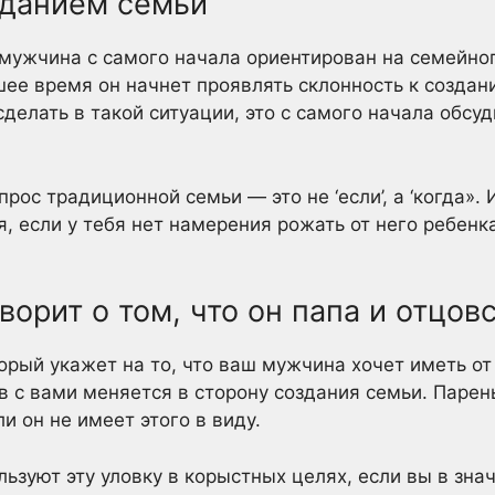
зданием семьи
 мужчина с самого начала ориентирован на семейно
шее время он начнет проявлять склонность к созда
делать в такой ситуации, это с самого начала обсуди
рос традиционной семьи — это не ‘если’, а ‘когда».
я, если у тебя нет намерения рожать от него ребен
ворит о том, что он папа и отцов
орый укажет на то, что ваш мужчина хочет иметь от 
в с вами меняется в сторону создания семьи. Парен
и он не имеет этого в виду.
ьзуют эту уловку в корыстных целях, если вы в зна