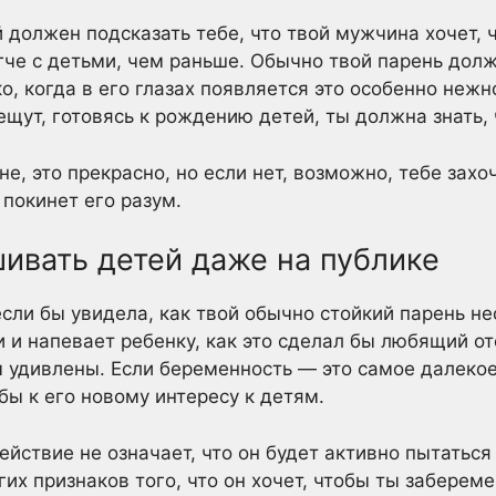
й должен подсказать тебе, что твой мужчина хочет,
ягче с детьми, чем раньше. Обычно твой парень дол
о, когда в его глазах появляется это особенно нежн
щут, готовясь к рождению детей, ты должна знать, ч
не, это прекрасно, но если нет, возможно, тебе захо
покинет его разум.
шивать детей даже на публике
сли бы увидела, как твой обычно стойкий парень нес
 и напевает ребенку, как это сделал бы любящий от
 удивлены. Если беременность — это самое далекое,
бы к его новому интересу к детям.
ействие не означает, что он будет активно пытаться
гих признаков того, что он хочет, чтобы ты забереме