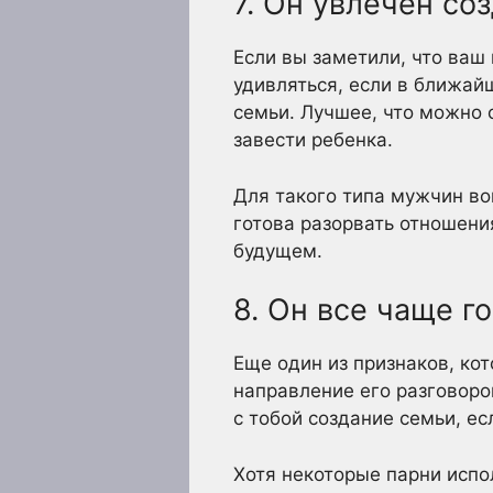
7. Он увлечен со
Если вы заметили, что ваш
удивляться, если в ближай
семьи. Лучшее, что можно с
завести ребенка.
Для такого типа мужчин воп
готова разорвать отношени
будущем.
8. Он все чаще го
Еще один из признаков, кот
направление его разговоро
с тобой создание семьи, есл
Хотя некоторые парни испол