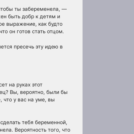
 чтобы ты забеременела, —
жен быть добр к детям и
ое выражение, как будто
то он готов стать отцом.
чется пресечь эту идею в
ет на руках этот
ец? Вы, вероятно, были бы
 что у вас на уме, вы
 сделать тебя беременной,
нела. Вероятность того, что