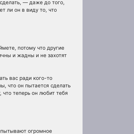
сделать, — даже до того,
т ли он в виду то, что
ймете, потому что другие
ичны и жадны и не захотят
ать вас ради кого-то
ны, что он пытается сделать
 что теперь он любит тебя
испытывают огромное