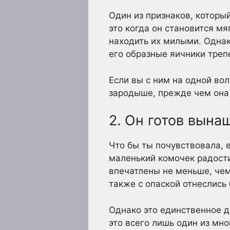
Один из признаков, которы
это когда он становится м
находить их милыми. Однак
его образные яичники трепе
Если вы с ним на одной вол
зародыше, прежде чем она 
2. Он готов вына
Что бы ты почувствовала, е
маленький комочек радости
впечатлены не меньше, чем
также с опаской отнеслись 
Однако это единственное д
это всего лишь один из мно