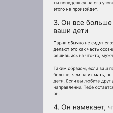
ты попадешься на его уловк
этого не произойдет.
3. Он все больше
ваши дети
Парни обычно не сидят сло
делают это как часть осоз
решившись на что-то, мужчи
Таким образом, если ваш па
больше, чем на их мать, он
дети. Если вы любите друг 
направлении. Тебе остается
он.
4. Он намекает, 