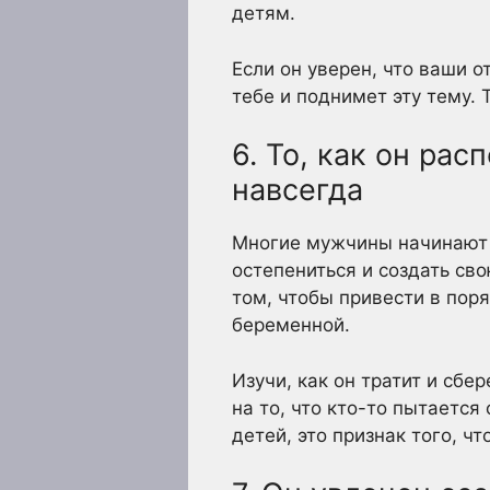
детям.
Если он уверен, что ваши о
тебе и поднимет эту тему. 
6. То, как он ра
навсегда
Многие мужчины начинают с
остепениться и создать св
том, чтобы привести в поря
беременной.
Изучи, как он тратит и сбе
на то, что кто-то пытается
детей, это признак того, чт