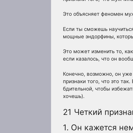
Это объясняет феномен муж
Если ты сможешь научиться
мощные эндорфины, которые
Это может изменить то, как
если казалось, что он вооб
Конечно, возможно, он уже
признаки того, что это так
бдительной, чтобы избежать
хочешь).
21 Четкий призна
1. Он кажется не