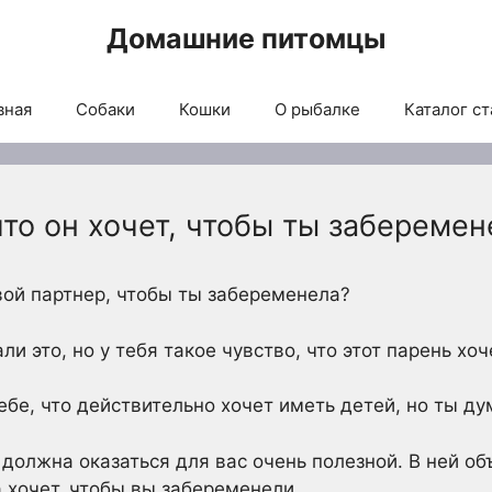
Домашние питомцы
вная
Собаки
Кошки
О рыбалке
Каталог ст
 что он хочет, чтобы ты забереме
твой партнер, чтобы ты забеременела?
и это, но у тебя такое чувство, что этот парень хоч
ебе, что действительно хочет иметь детей, но ты ду
я должна оказаться для вас очень полезной. В ней 
а хочет, чтобы вы забеременели.