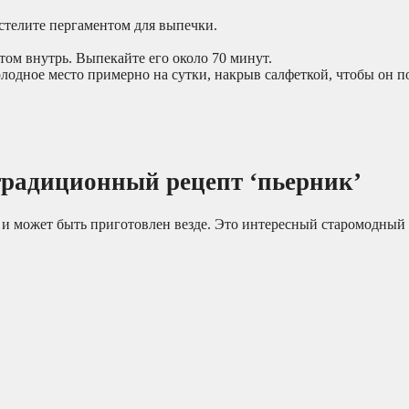
астелите пергаментом для выпечки.
том внутрь. Выпекайте его около 70 минут.
лодное место примерно на сутки, накрыв салфеткой, чтобы он п
радиционный рецепт ‘пьерник’
 и может быть приготовлен везде. Это интересный старомодный 