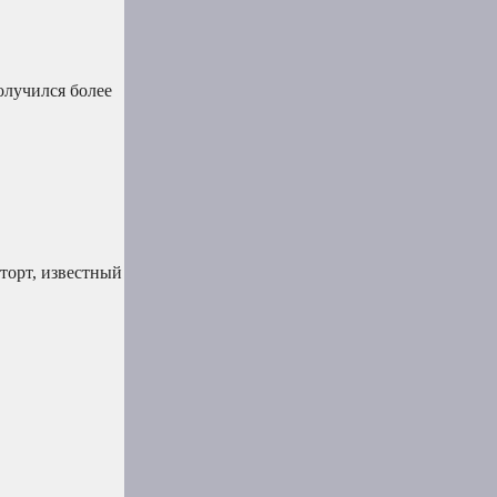
олучился более
торт, известный