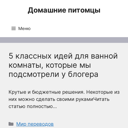
Перейти
Домашние питомцы
к
содержимому
Меню
5 классных идей для ванной
комнаты, которые мы
подсмотрели у блогера
Крутые и бюджетные решения. Некоторые из
них можно сделать своими рукамиЧитать
статью полностью…
Рубрики
Мир переводов