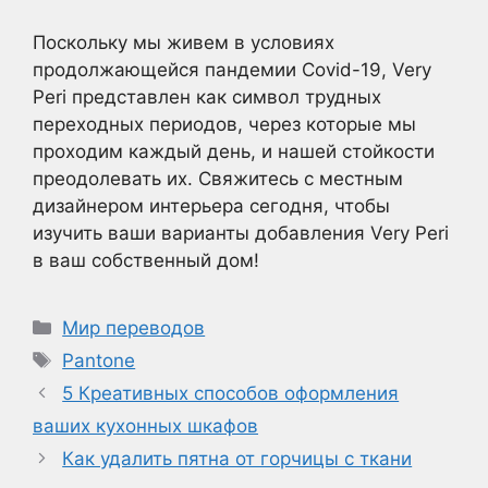
Поскольку мы живем в условиях
продолжающейся пандемии Covid-19, Very
Peri представлен как символ трудных
переходных периодов, через которые мы
проходим каждый день, и нашей стойкости
преодолевать их. Свяжитесь с местным
дизайнером интерьера сегодня, чтобы
изучить ваши варианты добавления Very Peri
в ваш собственный дом!
Рубрики
Мир переводов
Метки
Pantone
5 Креативных способов оформления
ваших кухонных шкафов
Как удалить пятна от горчицы с ткани