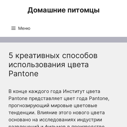
Перейти
Домашние питомцы
к
содержимому
Меню
5 креативных способов
использования цвета
Pantone
В конце каждого года Институт цвета
Pantone представляет цвет года Pantone,
прогнозирующий мировые цветовые
тенденции. Влияние этого нового цвета
основано на исследованиях индустрии
развлечений и фильмов в производстве,