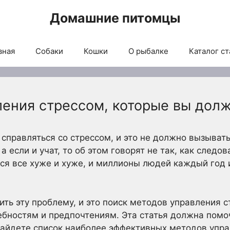
Домашние питомцы
вная
Собаки
Кошки
О рыбалке
Каталог ст
ления стрессом, которые вы дол
справляться со стрессом, и это не должно вызывать 
а если и учат, то об этом говорят не так, как следов
тся все хуже и хуже, и миллионы людей каждый го
ить эту проблему, и это поиск методов управления 
бностям и предпочтениям. Эта статья должна помо
найдете список наиболее эффективных методов упра