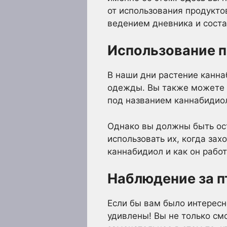
от использования продукто
ведением дневника и сост
Использование 
В наши дни растение канна
одежды. Вы также можете и
под названием каннабидиол
Однако вы должны быть ост
использовать их, когда зах
каннабидиол и как он работа
Наблюдение за 
Если бы вам было интересн
удивлены! Вы не только см