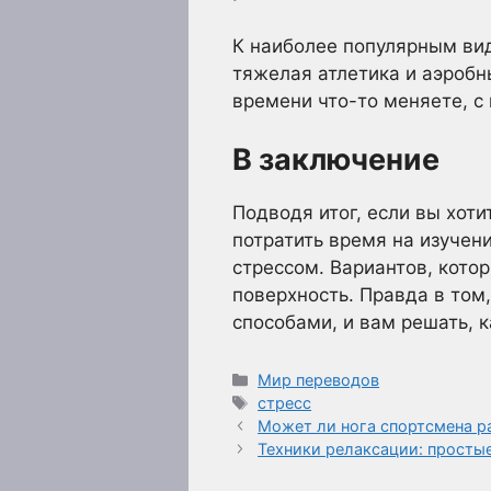
К наиболее популярным ви
тяжелая атлетика и аэробн
времени что-то меняете, с 
В заключение
Подводя итог, если вы хот
потратить время на изучен
стрессом. Вариантов, кото
поверхность. Правда в том
способами, и вам решать, к
Рубрики
Мир переводов
Метки
стресс
Может ли нога спортсмена р
Техники релаксации: просты