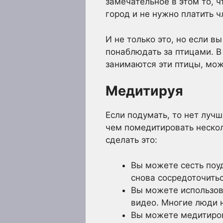
замечательное в этом то, ч
город и не нужно платить ч
И не только это, но если в
понаблюдать за птицами. В
занимаются эти птицы, мож
Медитируя
Если подумать, то нет лучш
чем помедитировать несколь
сделать это:
Вы можете сесть поу
снова сосредоточитьс
Вы можете использов
видео. Многие люди н
Вы можете медитирова