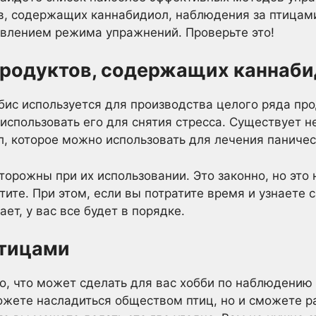
в, содержащих каннабидиол, наблюдения за птицам
авлением режима упражнений. Проверьте это!
продуктов, содержащих каннаб
бис используется для производства целого ряда про
спользовать его для снятия стресса. Существует 
, которое можно использовать для лечения паническ
орожны при их использовании. Это законно, но это 
отите. При этом, если вы потратите время и узнаете 
ет, у вас все будет в порядке.
птицами
о, что может сделать для вас хобби по наблюдению
ожете насладиться обществом птиц, но и сможете р