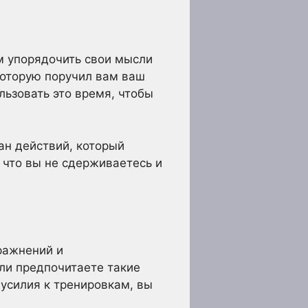
ам упорядочить свои мысли
которую поручил вам ваш
льзовать это время, чтобы
ан действий, который
 что вы не сдерживаетесь и
ражнений и
ли предпочитаете такие
 усилия к тренировкам, вы