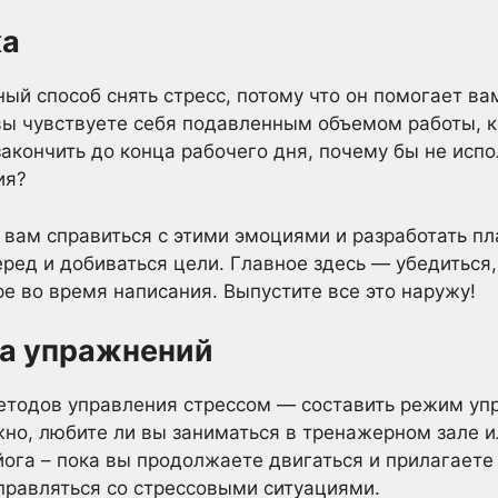
ка
ый способ снять стресс, потому что он помогает в
вы чувствуете себя подавленным объемом работы, 
акончить до конца рабочего дня, почему бы не испо
ия?
вам справиться с этими эмоциями и разработать пл
еред и добиваться цели. Главное здесь — убедиться,
ре во время написания. Выпустите все это наружу!
а упражнений
методов управления стрессом — составить режим уп
но, любите ли вы заниматься в тренажерном зале и
 йога – пока вы продолжаете двигаться и прилагаете
справляться со стрессовыми ситуациями.