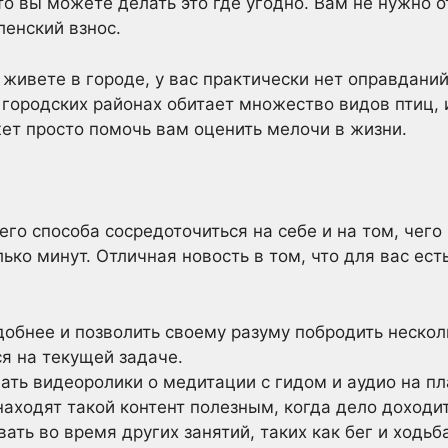
то вы можете делать это где угодно. Вам не нужно о
ленский взнос.
ы живете в городе, у вас практически нет оправданий
 городских районах обитает множество видов птиц, 
ет просто помочь вам оценить мелочи в жизни.
его способа сосредоточиться на себе и на том, чего 
ко минут. Отличная новость в том, что для вас ест
добнее и позволить своему разуму побродить нескол
я на текущей задаче.
ать видеоролики о медитации с гидом и аудио на п
аходят такой контент полезным, когда дело доходит
ть во время других занятий, таких как бег и ходьба