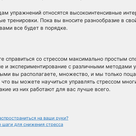
дам упражнений относятся высокоинтенсивные инте
ые тренировки. Пока вы вносите разнообразие в сво
вами все будет в порядке.
ите справиться со стрессом максимально простым сп
ие и экспериментирование с различными методами 
рыми вы располагаете, множество, и мы только поц
, что вы можете научиться управлять стрессом мно
акие из них работают для вас лучше всего.
аспространиться на ваши руки?
е шаги для снижения стресса