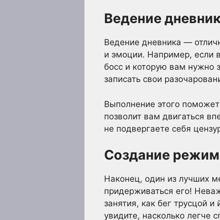
Ведение дневни
Ведение дневника — отличн
и эмоции. Например, если 
босс и которую вам нужно з
записать свои разочарован
Выполнение этого поможет 
позволит вам двигаться вп
не подвергаете себя цензу
Создание режим
Наконец, один из лучших 
придерживаться его! Неваж
занятия, как бег трусцой и
увидите, насколько легче 