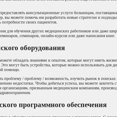
 предоставлять консультационные услуги больницам, поставщик
р, вы можете помочь им разработать новые стратегии и подходы
ь потребности своих пациентов.
ания для обучения других медицинских работников или даже ши
еминаров, семинаров, онлайн-курсов или даже написания книг.
нского оборудования
можете обладать знаниями и опытом, которые могут иметь жизн
 Это могут быть устройства, которые можно использовать для д
ой помощи.
ь проблему / проблему / возможность, изучить рынок в поисках 
нению недостатки. Чтобы добиться успеха, вы можете захотеть с
ким организациям, признанным медицинским компаниям, произво
здравоохранения.
ского программного обеспечения