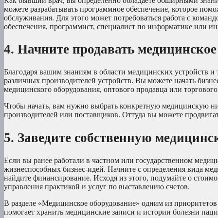
Как бывший врач, вы определенно обладаете обширными знани
можете разрабатывать программное обеспечение, которое пом
обслуживания. Для этого может потребоваться работа с коман
обеспечения, программист, специалист по информатике или и
4. Начните продавать медицинское
Благодаря вашим знаниям в области медицинских устройств и 
различных производителей устройств. Вы можете начать бизне
медицинского оборудования, оптового продавца или торгового
Чтобы начать, вам нужно выбрать конкретную медицинскую ни
производителей или поставщиков. Оттуда вы можете продвигать
5. Заведите собственную медицин
Если вы ранее работали в частном или государственном меди
жизнеспособных бизнес-идей. Начните с определения вида меди
найдите финансирование. Исходя из этого, подумайте о стоимо
управления практикой и услуг по выставлению счетов.
В разделе «Медицинское оборудование» одним из приоритетов
помогает хранить медицинские записи и истории болезни пацие