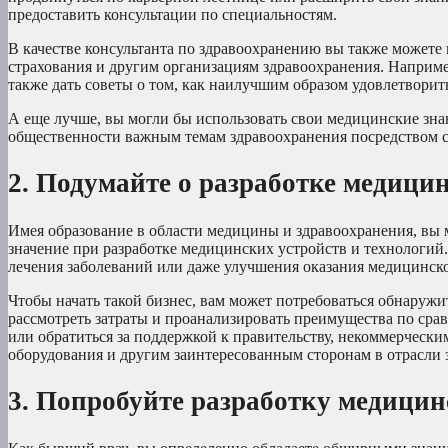
предоставить консультации по специальностям.
В качестве консультанта по здравоохранению вы также можете
страхования и другим организациям здравоохранения. Наприме
также дать советы о том, как наилучшим образом удовлетворит
А еще лучше, вы могли бы использовать свои медицинские зн
общественности важным темам здравоохранения посредством с
2. Подумайте о разработке медици
Имея образование в области медицины и здравоохранения, вы 
значение при разработке медицинских устройств и технологий.
лечения заболеваний или даже улучшения оказания медицинск
Чтобы начать такой бизнес, вам может потребоваться обнаружит
рассмотреть затраты и проанализировать преимущества по срав
или обратиться за поддержкой к правительству, некоммерчес
оборудования и другим заинтересованным сторонам в отрасли 
3. Попробуйте разработку медицин