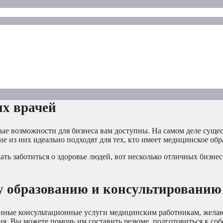
их врачей
ые возможности для бизнеса вам доступны. На самом деле сущес
е из них идеально подходят для тех, кто имеет медицинское обр
ть заботиться о здоровье людей, вот несколько отличных бизнес
му образованию и консультированию
ценные консультационные услуги медицинским работникам, жел
ия. Вы можете помочь им составить резюме, подготовиться к со