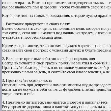
со своим врачом. Если вы принимаете антидепрессанты, вы все
как осознанность при депрессии, чтобы уменьшить свою зависи
Вот 5 позитивных навыков совладания, которые нужно практик
1. Расставьте приоритеты в своих целях
Важно осознавать свои цели, выполнимые цели, которые могут
том случае, если они находятся под вашим контролем, с кото
чувствовать прогресс каждый день.
Кроме того, помните, что если вам не удается достичь поставл
сравнивайте свой прогресс с успехами других и будьте преданы
2. Включите приятные события в свой распорядок дня
Всегда включайте в свой график приятные занятия и события.
Практикуйте благодарность и позитивное мышление всякий раз, 
произошло с вами за день, и считайте свои благословения, а не
3. Практикуйте осознанность
Осознанность при депрессии помогла многим людям преодолеть
попытки не осуждать себя является фундаментальным принципо
уверенность в себе.
4. Правильно питайтесь, занимайтесь спортом и высыпайтесь
Регулярная нездоровая пища и напитки могут повлиять на ваше