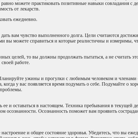
 равно можете практиковать позитивные навыки совладания с де
мость от лекарств.
овать ежедневно.
 дать вам чувство выполненного долга. Цели считаются достиж
рыми вы можете справиться и которые реалистичны и измеримы, ч
енных целей, то вы должны продолжать пытаться, а не считать эт
 своей работе.
 Планируйте ужины и прогулки с любимым человеком и членами 
когда у вас появляется время подумать о себе. Подумайте о хор
 проблемы.
 ее и оставаться в настоящем. Техника пребывания в текущей д
м осознанности. Осознанность поможет вам проявить сострадан
 настроение и общее состояние здоровья. Убедитесь, что вы еже