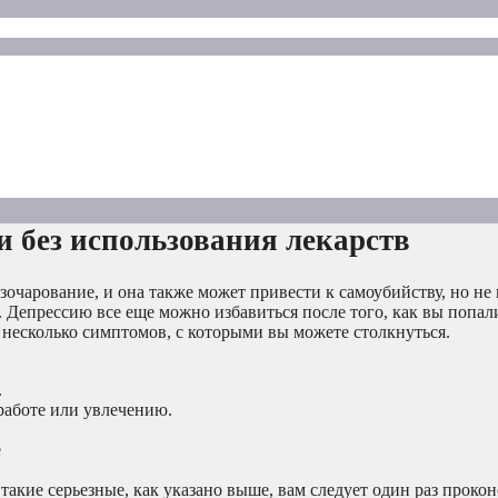
и без использования лекарств
зочарование, и она также может привести к самоубийству, но не
 Депрессию все еще можно избавиться после того, как вы попал
 несколько симптомов, с которыми вы можете столкнуться.
.
работе или увлечению.
е
такие серьезные, как указано выше, вам следует один раз проко