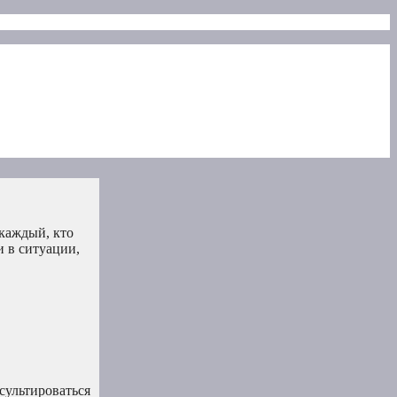
 каждый, кто
и в ситуации,
нсультироваться