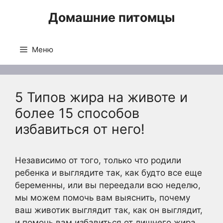
Перейти
Домашние питомцы
к
содержимому
Меню
5 Типов жира на животе и
более 15 способов
избавиться от него!
Независимо от того, только что родили
ребенка и выглядите так, как будто все еще
беременны, или вы переедали всю неделю,
мы можем помочь вам выяснить, почему
ваш животик выглядит так, как он выглядит,
и помочь вам избавиться от лишнего жира.